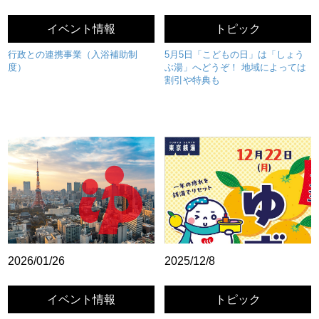
イベント情報
トピック
行政との連携事業（入浴補助制
5月5日「こどもの日」は「しょう
度）
ぶ湯」へどうぞ！ 地域によっては
割引や特典も
2026/01/26
2025/12/8
イベント情報
トピック