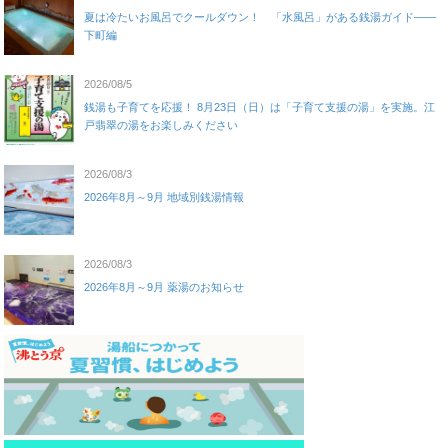
夏は冷たいお風呂でクールダウン！ 「水風呂」がある銭湯ガイド——
下町編
2026/08/5
銭湯も子育てを応援！ 8月23日（日）は「子育て支援の湯」を実施。江
戸翡翠の湯をお楽しみください
2026/08/3
2026年8月～9月 地域別銭湯情報
2026/08/3
2026年8月～9月 薬湯のお知らせ