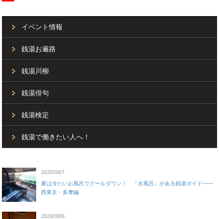
イベント情報
銭湯お遍路
銭湯川柳
銭湯俳句
銭湯検定
銭湯で働きたい人へ！
2026/08/7
夏は冷たいお風呂でクールダウン！ 「水風呂」がある銭湯ガイド——
西東京・多摩編
2026/08/6