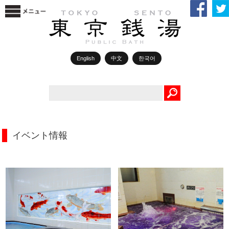
English
中文
한국어
Search
イベント情報