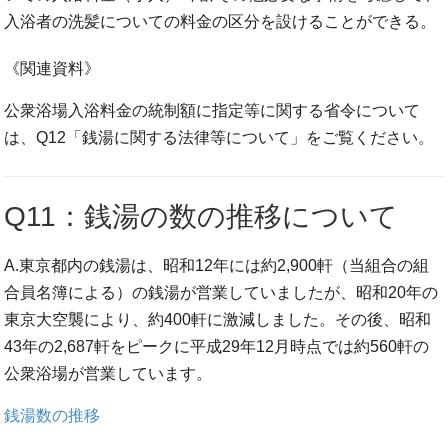
入浴者の洗髪についての料金の区分を設けることができる。
《関連資料》
公衆浴場入浴料金の統制額に指定等に関する省令について
は、Q12「銭湯に関する法律等について」をご覧ください。
Q11：銭湯の数の推移について
A.東京都内の銭湯は、昭和12年には約2,900軒（当組合の組
合員名簿による）の銭湯が営業していましたが、昭和20年の
東京大空襲により、約400軒に激減しました。その後、昭和
43年の2,687軒をピークに平成29年12月時点では約560軒の
公衆浴場が営業しています。
銭湯数の推移