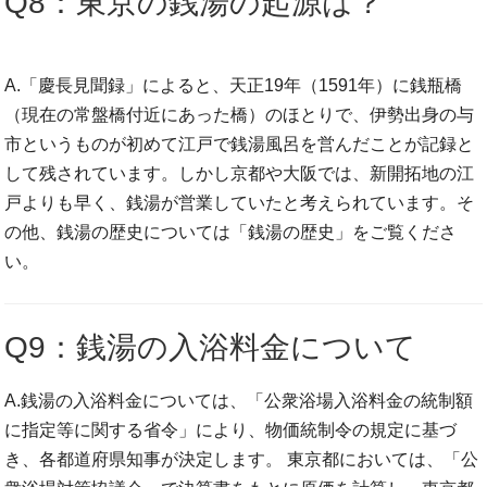
Q8：東京の銭湯の起源は？
A.「慶長見聞録」によると、天正19年（1591年）に銭瓶橋
（現在の常盤橋付近にあった橋）のほとりで、伊勢出身の与
市というものが初めて江戸で銭湯風呂を営んだことが記録と
して残されています。しかし京都や大阪では、新開拓地の江
戸よりも早く、銭湯が営業していたと考えられています。そ
の他、銭湯の歴史については「銭湯の歴史」をご覧くださ
い。
Q9：銭湯の入浴料金について
A.銭湯の入浴料金については、「公衆浴場入浴料金の統制額
に指定等に関する省令」により、物価統制令の規定に基づ
き、各都道府県知事が決定します。 東京都においては、「公