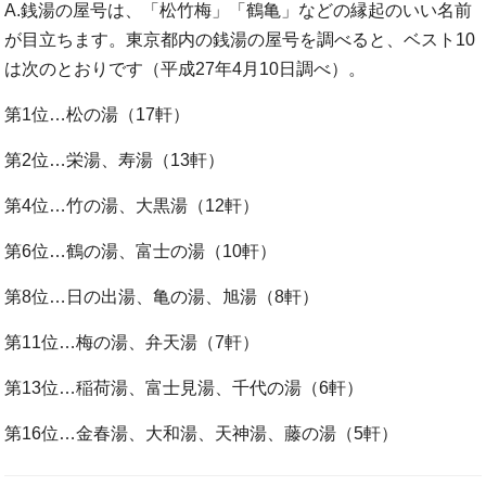
A.銭湯の屋号は、「松竹梅」「鶴亀」などの縁起のいい名前
が目立ちます。東京都内の銭湯の屋号を調べると、ベスト10
は次のとおりです（平成27年4月10日調べ）。
第1位…松の湯（17軒）
第2位…栄湯、寿湯（13軒）
第4位…竹の湯、大黒湯（12軒）
第6位…鶴の湯、富士の湯（10軒）
第8位…日の出湯、亀の湯、旭湯（8軒）
第11位…梅の湯、弁天湯（7軒）
第13位…稲荷湯、富士見湯、千代の湯（6軒）
第16位…金春湯、大和湯、天神湯、藤の湯（5軒）