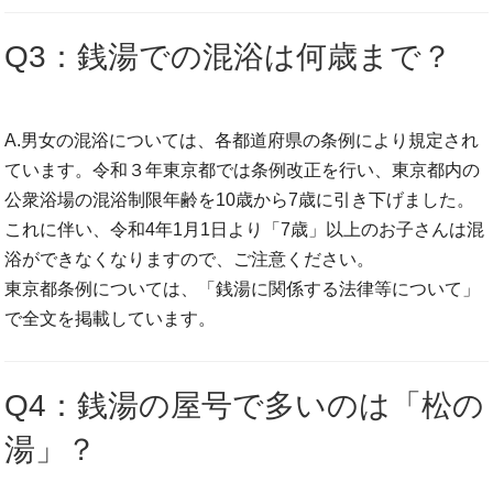
Q3：銭湯での混浴は何歳まで？
A.男女の混浴については、各都道府県の条例により規定され
ています。令和３年東京都では条例改正を行い、東京都内の
公衆浴場の混浴制限年齢を10歳から7歳に引き下げました。
これに伴い、令和4年1月1日より「7歳」以上のお子さんは混
浴ができなくなりますので、ご注意ください。
東京都条例については、「銭湯に関係する法律等について」
で全文を掲載しています。
Q4：銭湯の屋号で多いのは「松の
湯」？