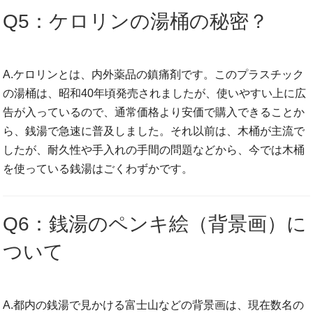
Q5：ケロリンの湯桶の秘密？
A.ケロリンとは、内外薬品の鎮痛剤です。このプラスチック
の湯桶は、昭和40年頃発売されましたが、使いやすい上に広
告が入っているので、通常価格より安価で購入できることか
ら、銭湯で急速に普及しました。それ以前は、木桶が主流で
したが、耐久性や手入れの手間の問題などから、今では木桶
を使っている銭湯はごくわずかです。
Q6：銭湯のペンキ絵（背景画）に
ついて
A.都内の銭湯で見かける富士山などの背景画は、現在数名の