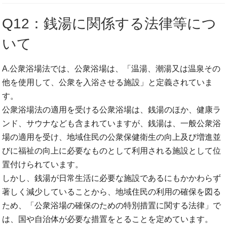
Q12：銭湯に関係する法律等につ
いて
A.公衆浴場法では、公衆浴場は、「温湯、潮湯又は温泉その
他を使用して、公衆を入浴させる施設」と定義されていま
す。
公衆浴場法の適用を受ける公衆浴場は、銭湯のほか、健康ラ
ンド、サウナなども含まれていますが、銭湯は、一般公衆浴
場の適用を受け、地域住民の公衆保健衛生の向上及び増進並
びに福祉の向上に必要なものとして利用される施設として位
置付けられています。
しかし、銭湯が日常生活に必要な施設であるにもかかわらず
著しく減少していることから、地域住民の利用の確保を図る
ため、「公衆浴場の確保のための特別措置に関する法律」で
は、国や自治体が必要な措置をとることを定めています。