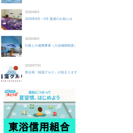
2026/08/3
2026年8月～9月 薬湯のお知らせ
2026/08/3
行政との連携事業（入浴補助制度）
2026/07/31
新企画「銭湯グルり」が始まります