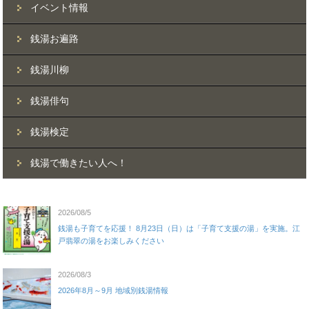
イベント情報
銭湯お遍路
銭湯川柳
銭湯俳句
銭湯検定
銭湯で働きたい人へ！
2026/08/5
銭湯も子育てを応援！ 8月23日（日）は「子育て支援の湯」を実施。江
戸翡翠の湯をお楽しみください
2026/08/3
2026年8月～9月 地域別銭湯情報