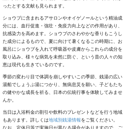
ったとする文献も見られます。
ショウブに含まれるアサロンやオイゲノールという精油成
分には、血行促進・強壮・免疫力向上などの作用があり、
抗感染力を高めます。ショウブのさわやかな香りもこうし
た成分によるもので、夏に向けて暑くなるこの時期に、お
風呂にショウブを入れて呼吸器や皮膚からこれらの成分を
取り込み、様々な病気を未然に防ぐ、という昔の人々の知
恵は現代も生きているのです。
季節の変わり目で体調を崩しやすいこの季節、銭湯の広い
湯船でしょうぶ湯につかり、無病息災を願い、子どもたち
の健やかな成長を祈る、日本の伝統行事を体験してみませ
んか。
当日は入浴料金の割引や飲料のプレゼントなどを行う地域
もあります。詳しくは
地域別銭湯情報
をご覧ください。
なお、定休日等で実施日が異なる場合がありますので、ご