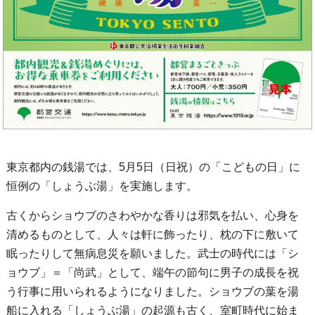
東京都内の銭湯では、5月5日（日祝）の「こどもの日」に
恒例の「しょうぶ湯」を実施します。
古くからショウブのさわやかな香りは邪気を払い、心身を
清めるものとして、人々は軒に飾ったり、枕の下に敷いて
眠ったりして無病息災を願いました。武士の時代には「シ
ョウブ」＝「尚武」として、端午の節句に男子の成長を祝
う行事に用いられるようになりました。ショウブの葉を湯
船に入れる「しょうぶ湯」の起源も古く、室町時代に始ま