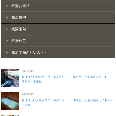
銭湯お遍路
銭湯川柳
銭湯俳句
銭湯検定
銭湯で働きたい人へ！
2026/08/7
夏は冷たいお風呂でクールダウン！ 「水風呂」がある銭湯ガイド——
西東京・多摩編
2026/08/6
夏は冷たいお風呂でクールダウン！ 「水風呂」がある銭湯ガイド——
下町編