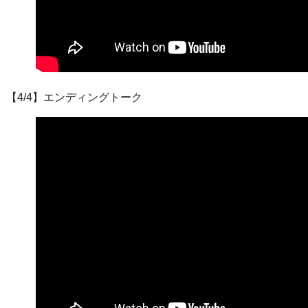
【4/4】エンディングトーク