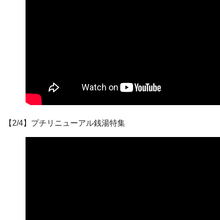
【2/4】プチリニューアル銭湯特集