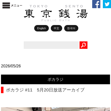
English
中文
한국어
Search
2026/05/26
ポカラジ
ポカラジ #11 5月20日放送アーカイブ