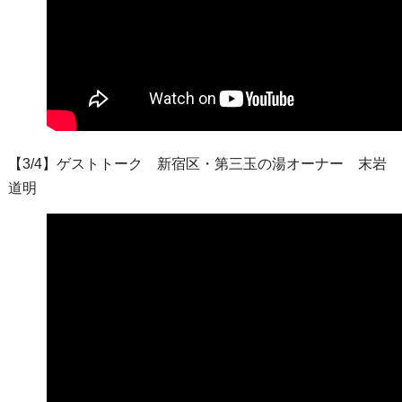
【3/4】ゲストトーク 新宿区・第三玉の湯オーナー 末岩
道明