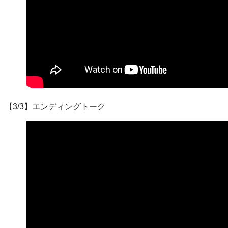
【3/3】エンディングトーク