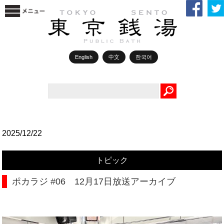
English
中文
한국어
Search
2025/12/22
トピック
ポカラジ #06 12月17日放送アーカイブ