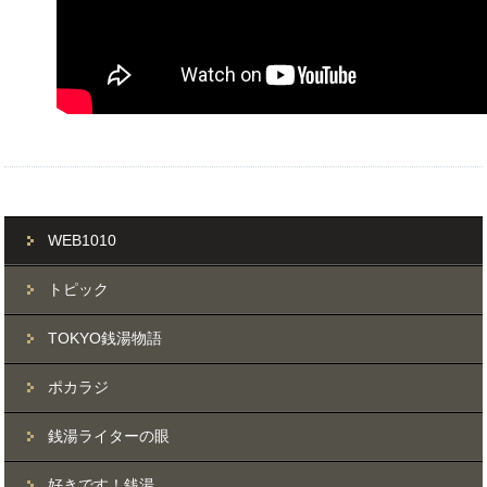
WEB1010
トピック
TOKYO銭湯物語
ポカラジ
銭湯ライターの眼
好きです！銭湯