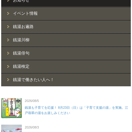
お知らせ
イベント情報
銭湯お遍路
銭湯川柳
銭湯俳句
銭湯検定
銭湯で働きたい人へ！
2026/08/5
銭湯も子育てを応援！ 8月23日（日）は「子育て支援の湯」を実施。江
戸翡翠の湯をお楽しみください
2026/08/3