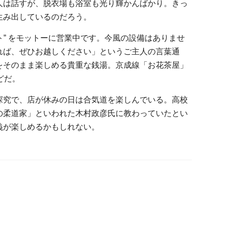
人は話すが、脱衣場も浴室も光り輝かんばかり。きっ
生み出しているのだろう。
スト” をモットーに営業中です。今風の設備はありませ
れば、ぜひお越しください」というご主人の言葉通
をそのまま楽しめる貴重な銭湯。京成線「お花茶屋」
どだ。
究で、店が休みの日は合気道を楽しんでいる。高校
の柔道家」といわれた木村政彦氏に教わっていたとい
義が楽しめるかもしれない。