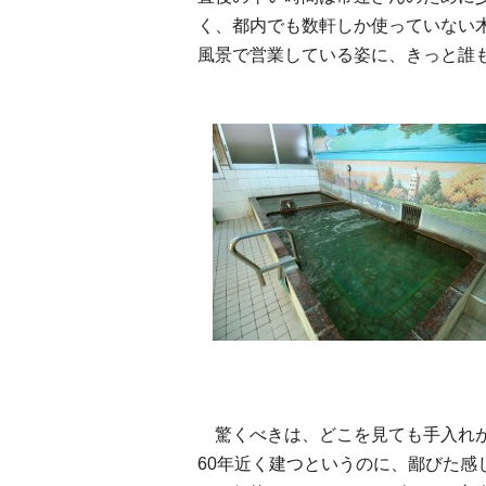
く、都内でも数軒しか使っていない
風景で営業している姿に、きっと誰
驚くべきは、どこを見ても手入れが
60年近く建つというのに、鄙びた