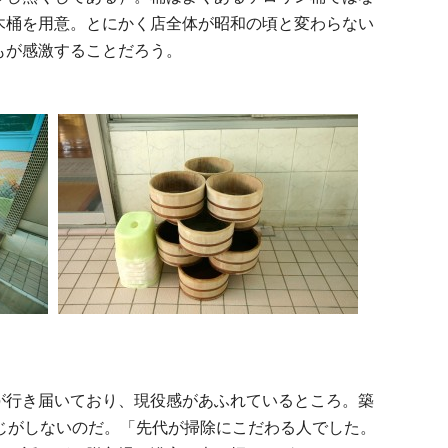
木桶を用意。とにかく店全体が昭和の頃と変わらない
もが感激することだろう。
行き届いており、現役感があふれているところ。築
感じがしないのだ。「先代が掃除にこだわる人でした。