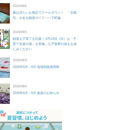
2026/08/6
夏は冷たいお風呂でクールダウン！ 「水風
呂」がある銭湯ガイド——下町編
2026/08/5
銭湯も子育てを応援！ 8月23日（日）は「子
育て支援の湯」を実施。江戸翡翠の湯をお楽
しみください
2026/08/3
2026年8月～9月 地域別銭湯情報
2026/08/3
2026年8月～9月 薬湯のお知らせ