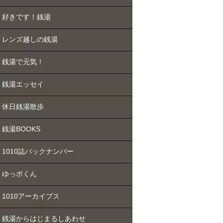
好きです！銭湯
レンズ越しの銭湯
銭湯で元気！
銭湯エッセイ
休日銭湯散歩
銭湯BOOKS
1010誌バックナンバー
ゆっポくん
1010アーカイブス
銭湯からはじまるしあわせ