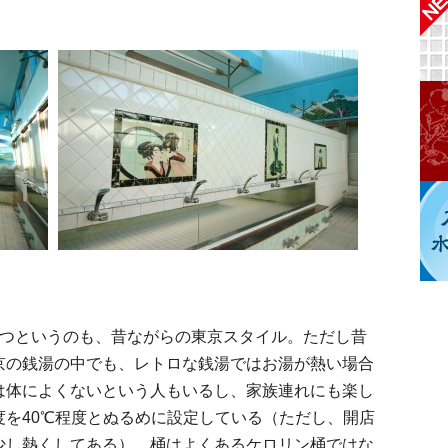
つというのも、昔ながらの東京スタイル。ただし昔
京の銭湯の中でも、レトロな銭湯ではお湯が熱い場合
は体によくないという人もいるし、家族連れにも楽し
を40℃程度とぬるめに設定している（ただし、開店
少し熱くしてある）。桶はよくあるケロリン桶ではな