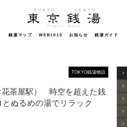
銭湯マップ
WEB1010
お知らせ
銭湯ガイド
TOKYO銭湯物語
お花茶屋駅） 時空を超えた銭
ロとぬるめの湯でリラック