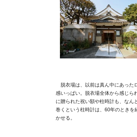
脱衣場は、以前は真ん中にあったロ
感いっぱい。脱衣場全体から感じら
に贈られた祝い額や柱時計も、なん
巻くという柱時計は、60年のとき
かせる。