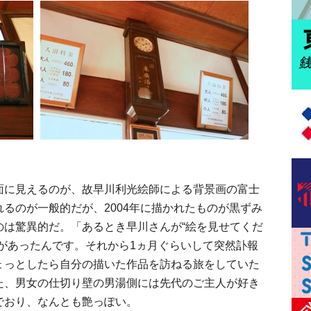
に見えるのが、故早川利光絵師による背景画の富士
るのが一般的だが、2004年に描かれたものが黒ずみ
のは驚異的だ。「あるとき早川さんが“絵を見せてくだ
があったんです。それから1ヵ月ぐらいして突然訃報
ょっとしたら自分の描いた作品を訪ねる旅をしていた
た、男女の仕切り壁の男湯側には先代のご主人が好き
でおり、なんとも艶っぽい。