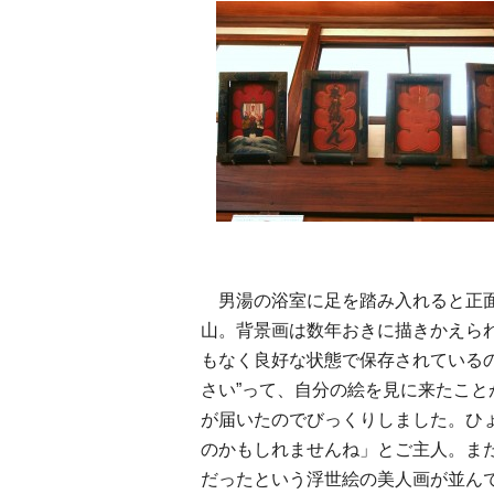
男湯の浴室に足を踏み入れると正面
山。背景画は数年おきに描きかえられ
もなく良好な状態で保存されている
さい”って、自分の絵を見に来たこと
が届いたのでびっくりしました。ひ
のかもしれませんね」とご主人。ま
だったという浮世絵の美人画が並ん