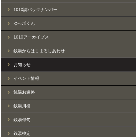
1010誌バックナンバー
ゆっポくん
1010アーカイブス
銭湯からはじまるしあわせ
お知らせ
イベント情報
銭湯お遍路
銭湯川柳
銭湯俳句
銭湯検定