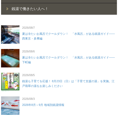
銭湯で働きたい人へ！
2026/08/7
夏は冷たいお風呂でクールダウン！ 「水風呂」がある銭湯ガイド——
西東京・多摩編
2026/08/6
夏は冷たいお風呂でクールダウン！ 「水風呂」がある銭湯ガイド——
下町編
2026/08/5
銭湯も子育てを応援！ 8月23日（日）は「子育て支援の湯」を実施。江
戸翡翠の湯をお楽しみください
2026/08/3
2026年8月～9月 地域別銭湯情報