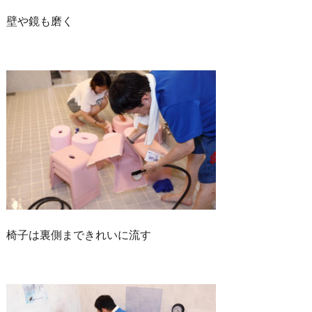
壁や鏡も磨く
椅子は裏側まできれいに流す