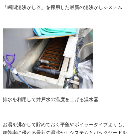
「瞬間湯沸かし器」を採用した最新の湯沸かしシステム
排水を利用して井戸水の温度を上げる温水器
お湯を沸かして貯めておく平釜やボイラータイプよりも、
熱効率に優れる最新の湯沸かしシステムとバックヤードを