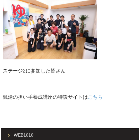
ステージ2に参加した皆さん
銭湯の担い手養成講座の特設サイトは
こちら
WEB1010