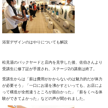
浴室デザインのはやりについても解説
松見湯のバックヤードと店内を見学した後、佐伯さんより
受講生に修了証が手渡され、ステージ2の講座は終了。
受講生からは「薪は費用がかからないのは魅力的だが体力
が必要そう」「一口にお湯を沸かすといっても、お店によ
って構造が全然違うところが面白かった」「薪をくべる体
験ができてよかった」などの声が聞かれました。