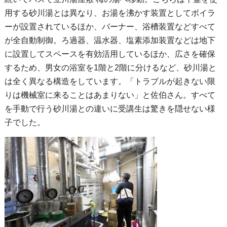
用する砂川湯とは異なり、お湯を沸かす装置としてボイラ
ーが設置されているほか、バーナー、浴槽装置などすべて
が全自動制御。ろ過器、温水器、塩素添加装置などは地下
に設置してスペースを有効活用しているほか、広さを確保
するため、男女の浴室を1階と2階に分けるなど、砂川湯と
は全く異なる構造をしています。「トラブルが起きない限
りは機械室に来ることはあまりない」と佐伯さん。すべて
を手動で行う砂川湯との違いに受講生は驚きを隠せない様
子でした。