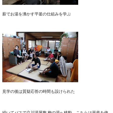
薪でお湯を沸かす平釜の仕組みを学ぶ
見学の後は質疑応答の時間も設けられた
続いてバスで立川湯屋敷 梅の湯へ移動。こちらは平釜を使