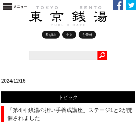
English
中文
한국어
Search
2024/12/16
トピック
「第4回 銭湯の担い手養成講座」ステージ1と2が開
催されました