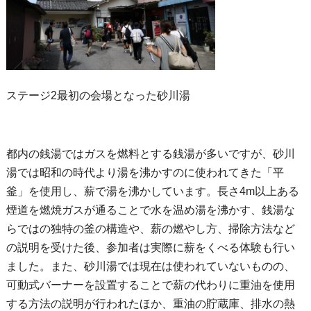
ステージ2最初の会場となった砂川湯
都内の銭湯ではガスを燃料とする銭湯が多いですが、砂川
湯では昭和の時代より湯を沸かすのに使われてきた「平
釜」を使用し、薪で湯を沸かしています。長さ4m以上ある
煙道を燃焼ガスが通ることで水を温め湯を沸かす、銭湯な
らではの独特の釜の構造や、薪の燃やし方、掃除方法など
の説明を受けた後、参加者は実際に薪をくべる体験も行い
ました。また、砂川湯では現在は使われていないものの、
可動式バーナーを設置することで薪の代わりに重油を使用
する方法の説明が行われたほか、重油の貯蔵庫、排水の熱