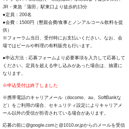
JR・東急「蒲田」駅東口より徒歩約13分
●定員：200名
●会費：1500円（懇親会費/食事とノンアルコール飲料を提
供）
※フォーラム当日、受付時にお支払いください。なお、会
場ではビールや料理の有料販売も行います。
●申込方法：応募フォームより必要事項を入力して応募して
ください。定員を超える申し込みがあった場合は、抽選に
なります。
※申込受付は終了しました
※携帯電話のキャリアメール（docomo、au、SoftBankな
ど）をご利用の場合、セキュリティ設定によりキャリアメ
ール以外の受信が拒否されている場合があります。
応募の前に@google.comと@1010.or.jpからのメールを受信