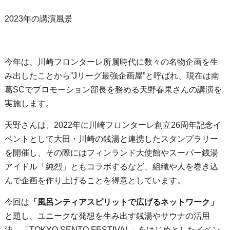
2023年の講演風景
今年は、川崎フロンターレ所属時代に数々の名物企画を生
み出したことから”Jリーグ最強企画屋”と呼ばれ、現在は南
葛SCでプロモーション部長を務める天野春果さんの講演を
実施します。
天野さんは、2022年に川崎フロンターレ創立26周年記念イ
ベントとして大田・川崎の銭湯と連携したスタンプラリー
を開催し、その際にはフィンランド大使館やスーパー銭湯
アイドル「純烈」ともコラボするなど、組織や人を巻き込
んで企画を作り上げることを得意としています。
今回は
「風呂ンティアスピリットで広げるネットワーク」
と題し、ユニークな発想を生み出す銭湯やサウナの活用
法、「TOKYO SENTO FESTIVAL」をはじめとしたイベン