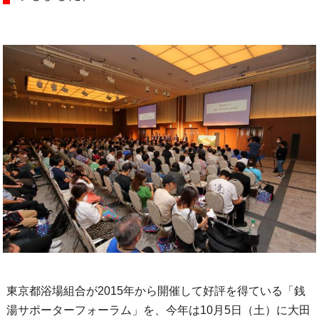
東京都浴場組合が2015年から開催して好評を得ている「銭
湯サポーターフォーラム」を、今年は10月5日（土）に大田