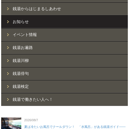
銭湯からはじまるしあわせ
お知らせ
イベント情報
銭湯お遍路
銭湯川柳
銭湯俳句
銭湯検定
銭湯で働きたい人へ！
2026/08/7
夏は冷たいお風呂でクールダウン！ 「水風呂」がある銭湯ガイド——