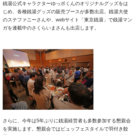
銭湯公式キャラクターゆっポくんのオリジナルグッズをは
じめ、各種銭湯グッズの販売ブースが多数出店。銭湯大使
のステファニーさんや、webサイト「東京銭湯」で銭湯マン
ガを連載中のさくらいまさんも出店します。
さらに、今年は5年ぶりに銭湯経営者も多数参加する懇親会
を実施します。懇親会ではビュッフェスタイルで羽付き餃