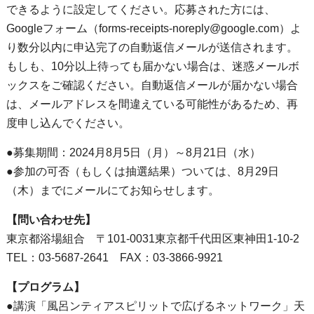
できるように設定してください。応募された方には、
Googleフォーム（forms-receipts-noreply@google.com）よ
り数分以内に申込完了の自動返信メールが送信されます。
もしも、10分以上待っても届かない場合は、迷惑メールボ
ックスをご確認ください。自動返信メールが届かない場合
は、メールアドレスを間違えている可能性があるため、再
度申し込んでください。
●募集期間：2024月8月5日（月）～8月21日（水）
●参加の可否（もしくは抽選結果）ついては、8月29日
（木）までにメールにてお知らせします。
【問い合わせ先】
東京都浴場組合 〒101-0031東京都千代田区東神田1-10-2
TEL：03-5687-2641 FAX：03-3866-9921
【プログラム】
●講演「風呂ンティアスピリットで広げるネットワーク」天