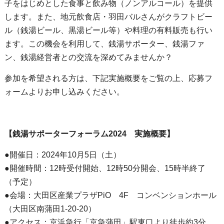
子をはじめとした食事と飲み物（ノンアルコール）を提供
します。また、地元飲食店・羽田バルさんがクラフトビー
ル（銭湯ビール、黒湯ビール等）や料理の有料販売も行い
ます。この機会を利用して、銭湯サポーター、銭湯ファ
ン、銭湯経営者との交流を深めてみませんか？
参加を希望される方は、下記実施概要をご覧の上、応募フ
ォームよりお申し込みください。
【銭湯サポーターフォーラム2024 実施概要】
●開催日：2024年10月5日（土）
●開催時間：12時受付開始、12時50分開会、15時半終了
（予定）
●会場：大田区産業プラザPiO 4F コンベンションホール
（大田区南蒲田1-20-20）
●アクセス：京浜急行「京急蒲田」駅東口より徒歩約3分、