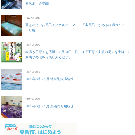
西東京・多摩編
2026/08/6
夏は冷たいお風呂でクールダウン！ 「水風呂」がある銭湯ガイド——
下町編
2026/08/5
銭湯も子育てを応援！ 8月23日（日）は「子育て支援の湯」を実施。江
戸翡翠の湯をお楽しみください
2026/08/3
2026年8月～9月 地域別銭湯情報
2026/08/3
2026年8月～9月 薬湯のお知らせ