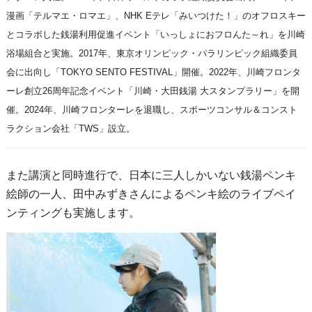
漫画「テルマエ・ロマエ」、NHK Eテレ「みいつけた！」のオフロスキー
とコラボした銭湯利用促進イベント「いっしょにおフロんた～れ」を川崎
浴場組合と実施。2017年、東京オリンピック・パラリンピック組織委員
会に出向し「TOKYO SENTO FESTIVAL」開催。2022年、川崎フロンタ
ーレ創立26周年記念イベント「川崎・大田銭湯 大スタンプラリー」を開
催。2024年、川崎フロンターレを退職し、スポーツコンサル＆コンスト
ラクション会社「TWS」設立。
また講演と同時進行で、日本に三人しかいない銭湯ペンキ
絵師の一人、田中みずきさんによるペンキ絵のライブペイ
ンティングも実施します。