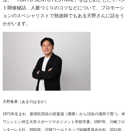
ト開催秘話、人脈づくりのコツなどについて、プロモーシ
ョンのスペシャリストで熱波師でもある天野さんに話をう
かがいます。
天野春果（あまのはるか）
1971年生まれ 新宿区四谷の若葉湯（廃業）から10歩の場所で育つ。米
ワシントン州立大学スポーツマネジメント学部卒業。1997年、川崎フロ
ンターレ入社。2002年、日韓ワールドカップ組織委員会出向。2011年、