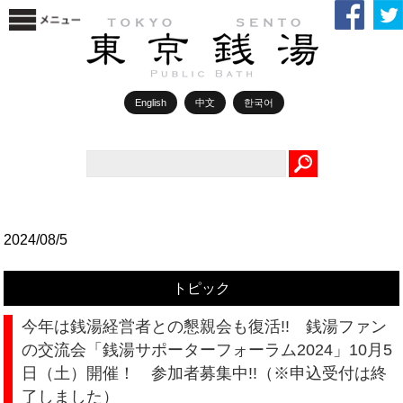
English
中文
한국어
Search
2024/08/5
トピック
今年は銭湯経営者との懇親会も復活!! 銭湯ファン
の交流会「銭湯サポーターフォーラム2024」10月5
日（土）開催！ 参加者募集中!!（※申込受付は終
了しました）