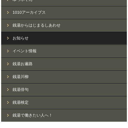
1010アーカイブス
銭湯からはじまるしあわせ
お知らせ
イベント情報
銭湯お遍路
銭湯川柳
銭湯俳句
銭湯検定
銭湯で働きたい人へ！