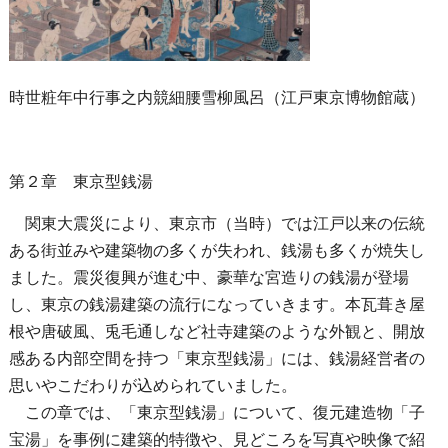
時世粧年中行事之内競細腰雪柳風呂（江戸東京博物館蔵）
第２章 東京型銭湯
関東大震災により、東京市（当時）では江戸以来の伝統
ある街並みや建築物の多くが失われ、銭湯も多くが焼失し
ました。震災復興が進む中、豪華な宮造りの銭湯が登場
し、東京の銭湯建築の流行になっていきます。本瓦葺き屋
根や唐破風、兎毛通しなど社寺建築のような外観と、開放
感ある内部空間を持つ「東京型銭湯」には、銭湯経営者の
思いやこだわりが込められていました。
この章では、「東京型銭湯」について、復元建造物「子
宝湯」を事例に建築的特徴や、見どころを写真や映像で紹