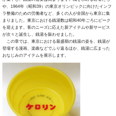
や、1964年（昭和39）の東京オリンピックに向けたインフ
ラ整備のための労働者など、多くの人が全国から東京に集
まりました。東京における銭湯数は昭和40年ごろにピーク
を迎えます。客のニーズに応えた新アイテムや新サービス
が次々と誕生し、銭湯を賑わせました。
この章では、東京における最盛期の銭湯の姿を、銭湯が
登場する漫画、楽曲などでふり返るほか、銭湯に広まった
おなじみのアイテムを展示します。