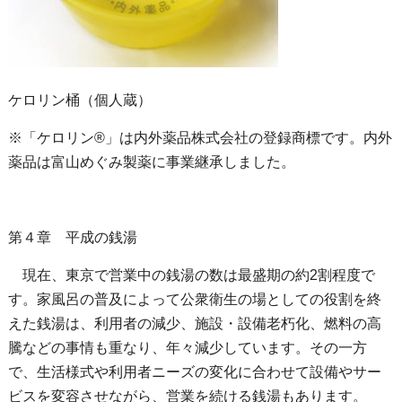
ケロリン桶（個人蔵）
※「ケロリン®」は内外薬品株式会社の登録商標です。内外
薬品は富山めぐみ製薬に事業継承しました。
第４章 平成の銭湯
現在、東京で営業中の銭湯の数は最盛期の約2割程度で
す。家風呂の普及によって公衆衛生の場としての役割を終
えた銭湯は、利用者の減少、施設・設備老朽化、燃料の高
騰などの事情も重なり、年々減少しています。その一方
で、生活様式や利用者ニーズの変化に合わせて設備やサー
ビスを変容させながら、営業を続ける銭湯もあります。