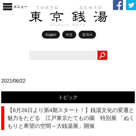
English
中文
한국어
Search
2021/06/22
トピック
【6月26日より第4期スタート！】銭湯文化の変遷と
魅力をたどる 江戸東京たてもの園 特別展 「ぬく
もりと希望の空間～大銭湯展」開催