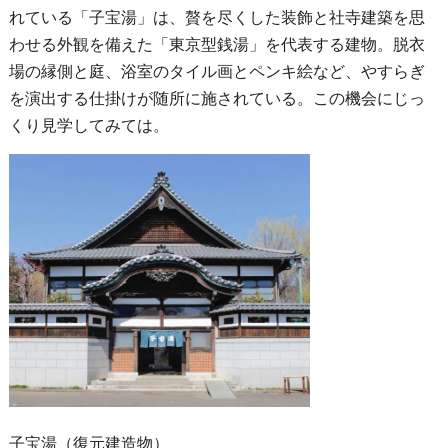
れている「子宝湯」は、贅を尽くした装飾と社寺建築を思
わせる外観を備えた「東京型銭湯」を代表する建物。脱衣
場の縁側と庭、浴室のタイル画とペンキ絵など、やすらぎ
を演出する仕掛けが随所に施されている。この機会にじっ
くり見学してみては。
子宝湯（復元建造物）