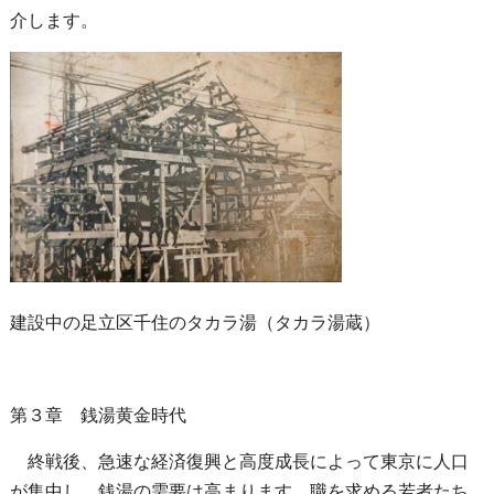
介します。
建設中の足立区千住のタカラ湯（タカラ湯蔵）
第３章 銭湯黄金時代
終戦後、急速な経済復興と高度成長によって東京に人口
が集中し、銭湯の需要は高まります。職を求める若者たち