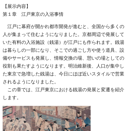
【展示内容】
第１章 江戸東京の入浴事情
江戸に幕府が開かれ都市開発が進むと、全国から多くの
人が集まって住むようになりました。京都周辺で発展して
いた有料の入浴施設（銭湯）が江戸にも作られます。銭湯
は暮らしの一部になり、そこでの過ごし方や使う道具、設
備やサービスも発展し、情報交換の場、憩いの場としての
役割も果たすようになります。明治維新後、人口が集中し
た東京で急増した銭湯は、今日にほぼ近いスタイルで営業
されるようになりました。
この章では、江戸東京における銭湯の発展と変遷を紹介
します。