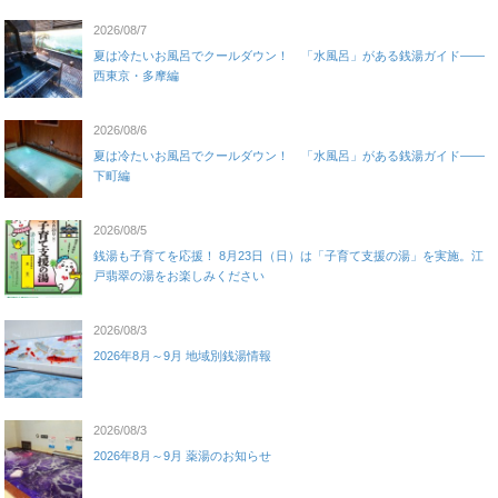
2026/08/7
夏は冷たいお風呂でクールダウン！ 「水風呂」がある銭湯ガイド——
西東京・多摩編
2026/08/6
夏は冷たいお風呂でクールダウン！ 「水風呂」がある銭湯ガイド——
下町編
2026/08/5
銭湯も子育てを応援！ 8月23日（日）は「子育て支援の湯」を実施。江
戸翡翠の湯をお楽しみください
2026/08/3
2026年8月～9月 地域別銭湯情報
2026/08/3
2026年8月～9月 薬湯のお知らせ