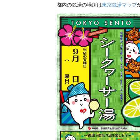
都内の銭湯の場所は
東京銭湯マップ