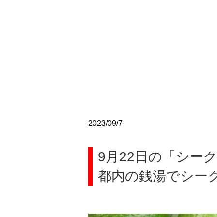
2023/09/7
9月22日の「シー
都内の銭湯でシー