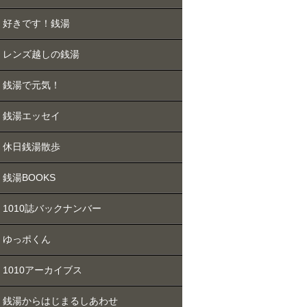
好きです！銭湯
レンズ越しの銭湯
銭湯で元気！
銭湯エッセイ
休日銭湯散歩
銭湯BOOKS
1010誌バックナンバー
ゆっポくん
1010アーカイブス
銭湯からはじまるしあわせ