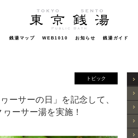
銭湯マップ
WEB1010
お知らせ
銭湯ガイド
トピック
クヮーサーの日」を記念して、
クヮーサー湯を実施！