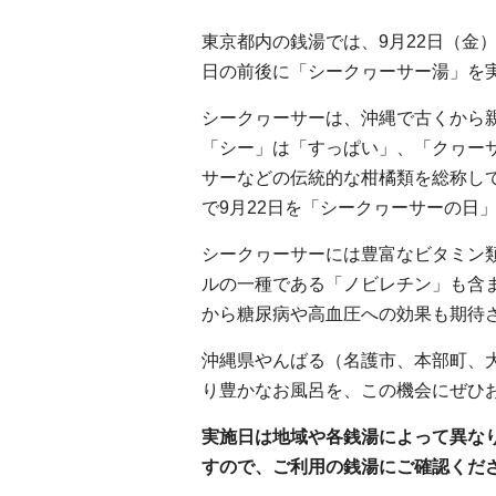
東京都内の銭湯では、9月22日（金
日の前後に「シークヮーサー湯」を
シークヮーサーは、沖縄で古くから
「シー」は「すっぱい」、「クヮーサ
サーなどの伝統的な柑橘類を総称し
で9月22日を「シークヮーサーの日
シークヮーサーには豊富なビタミン
ルの一種である「ノビレチン」も含
から糖尿病や高血圧への効果も期待
沖縄県やんばる（名護市、本部町、
り豊かなお風呂を、この機会にぜひ
実施日は地域や各銭湯によって異な
すので、ご利用の銭湯にご確認くだ