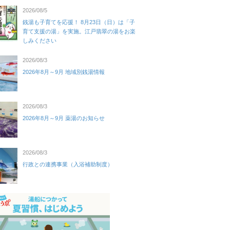
2026/08/5
銭湯も子育てを応援！ 8月23日（日）は「子
育て支援の湯」を実施。江戸翡翠の湯をお楽
しみください
2026/08/3
2026年8月～9月 地域別銭湯情報
2026/08/3
2026年8月～9月 薬湯のお知らせ
2026/08/3
行政との連携事業（入浴補助制度）