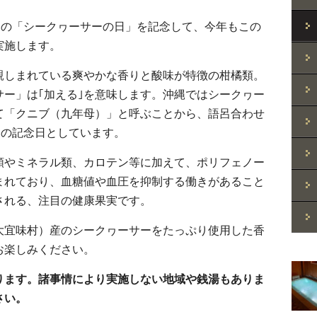
）の「シークヮーサーの日」を記念して、今年もこの
実施します。
親しまれている爽やかな香りと酸味が特徴の柑橘類。
ー」は｢加える｣を意味します。沖縄ではシークヮー
て「クニブ（九年母）」と呼ぶことから、語呂合わせ
」の記念日としています。
類やミネラル類、カロテン等に加えて、ポリフェノー
まれており、血糖値や血圧を抑制する働きがあること
される、注目の健康果実です。
大宜味村）産のシークヮーサーをたっぷり使用した香
お楽しみください。
ります。諸事情により実施しない地域や銭湯もありま
さい。