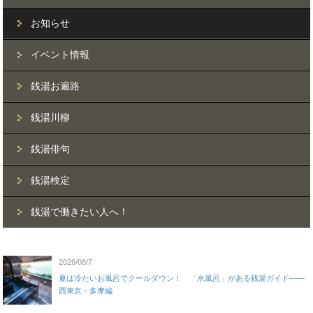
お知らせ
イベント情報
銭湯お遍路
銭湯川柳
銭湯俳句
銭湯検定
銭湯で働きたい人へ！
2026/08/7
夏は冷たいお風呂でクールダウン！ 「水風呂」がある銭湯ガイド——
西東京・多摩編