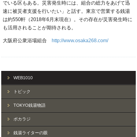
でいる区もある。災害発生時には、組合の総力をあげて迅
速に被災者支援を行いたい」と話す。東京で営業する銭湯
は約550軒（2018年6月末現在）。その存在が災害発生時に
も活用されることが期待される。
大阪府公衆浴場組合
http://www.osaka268.com/
WEB1010
トピック
TOKYO銭湯物語
ポカラジ
銭湯ライターの眼