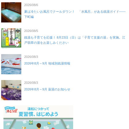
2026/08/6
夏は冷たいお風呂でクールダウン！ 「水風呂」がある銭湯ガイド——
下町編
2026/08/5
銭湯も子育てを応援！ 8月23日（日）は「子育て支援の湯」を実施。江
戸翡翠の湯をお楽しみください
2026/08/3
2026年8月～9月 地域別銭湯情報
2026/08/3
2026年8月～9月 薬湯のお知らせ