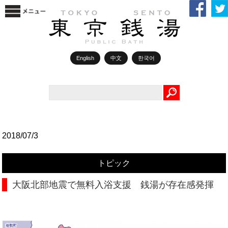
English
中文
한국어
Search
2018/07/3
トピック
大阪北部地震で無料入浴支援 銭湯が存在感発揮