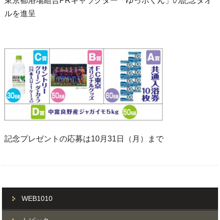
東京都浴場組合PRキャラクター「ゆっポくん」の記念タオ
ルを進呈
記念プレゼントの応募は10月31日（月）まで
WEB1010