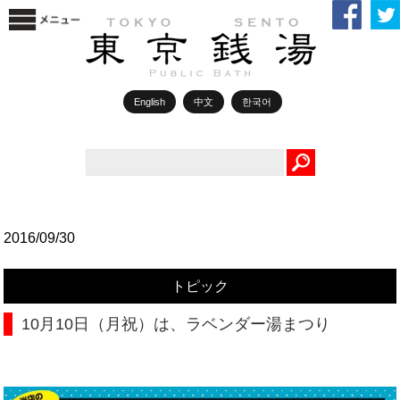
English
中文
한국어
Search
2016/09/30
トピック
10月10日（月祝）は、ラベンダー湯まつり