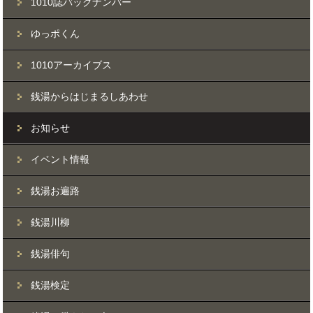
1010誌バックナンバー
ゆっポくん
1010アーカイブス
銭湯からはじまるしあわせ
お知らせ
イベント情報
銭湯お遍路
銭湯川柳
銭湯俳句
銭湯検定