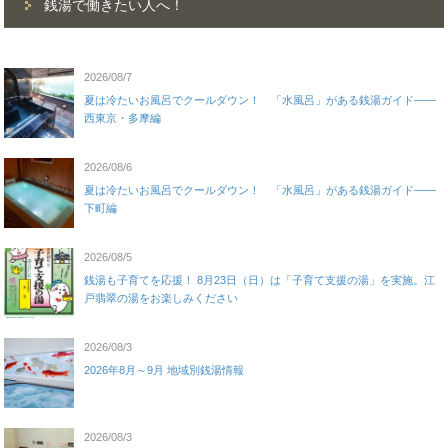
銭湯で働きたい人へ！
2026/08/7
夏は冷たいお風呂でクールダウン！ 「水風呂」がある銭湯ガイド——
西東京・多摩編
2026/08/6
夏は冷たいお風呂でクールダウン！ 「水風呂」がある銭湯ガイド——
下町編
2026/08/5
銭湯も子育てを応援！ 8月23日（日）は「子育て支援の湯」を実施。江
戸翡翠の湯をお楽しみください
2026/08/3
2026年8月～9月 地域別銭湯情報
2026/08/3