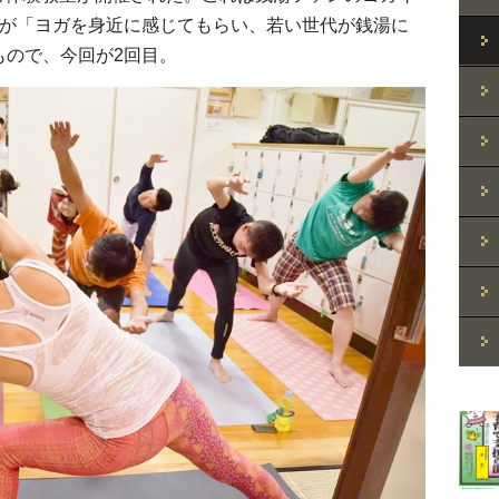
人が「ヨガを身近に感じてもらい、若い世代が銭湯に
もので、今回が2回目。