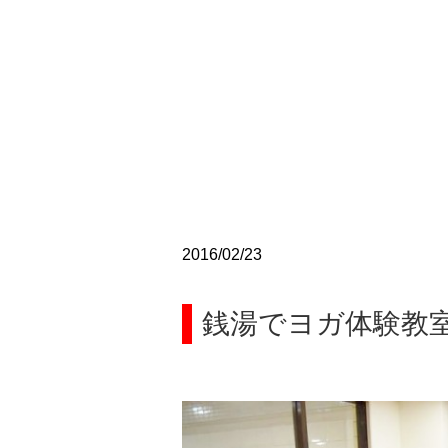
2016/02/23
銭湯でヨガ体験教