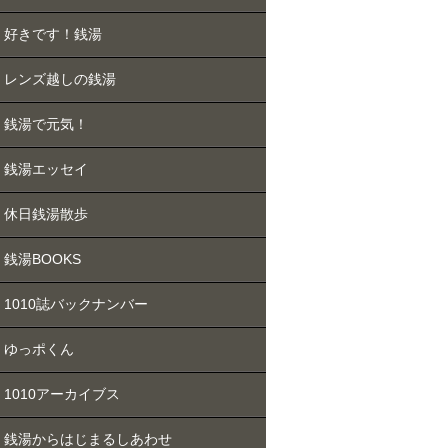
好きです！銭湯
レンズ越しの銭湯
銭湯で元気！
銭湯エッセイ
休日銭湯散歩
銭湯BOOKS
1010誌バックナンバー
ゆっポくん
1010アーカイブス
銭湯からはじまるしあわせ