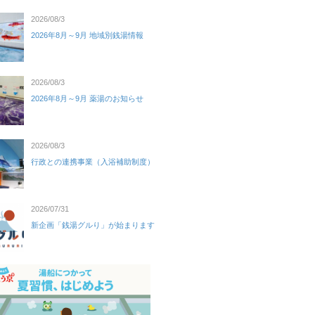
2026/08/3
2026年8月～9月 地域別銭湯情報
2026/08/3
2026年8月～9月 薬湯のお知らせ
2026/08/3
行政との連携事業（入浴補助制度）
2026/07/31
新企画「銭湯グルり」が始まります