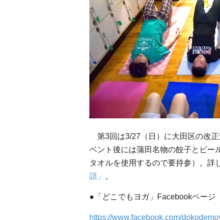
第3回は3/27（日）に大田区の改
ベント後には蒲田名物の餃子とビー
タオルを使用するので要持参）。詳しく
語」
。
●「どこでもヨガ」Facebookページ
https://www.facebook.com/dokodemo