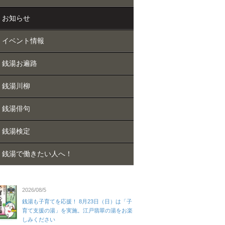
お知らせ
イベント情報
銭湯お遍路
銭湯川柳
銭湯俳句
銭湯検定
銭湯で働きたい人へ！
2026/08/5
銭湯も子育てを応援！ 8月23日（日）は「子
育て支援の湯」を実施。江戸翡翠の湯をお楽
しみください