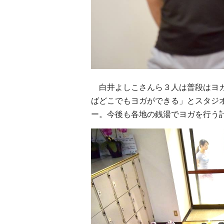
白井よしこさんら３人は普段はヨガ
ばどこでもヨガができる」とスタジ
ー。今後も各地の銭湯でヨガを行う