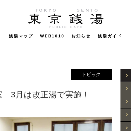
銭湯マップ
WEB1010
お知らせ
銭湯ガイド
トピック
室 3月は改正湯で実施！