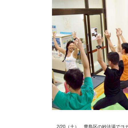
2/20（土）、豊島区の妙法湯でヨ