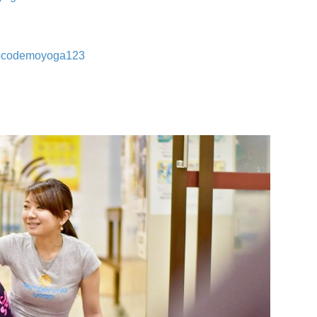
docodemoyoga123