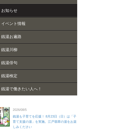
お知らせ
イベント情報
銭湯お遍路
銭湯川柳
銭湯俳句
銭湯検定
銭湯で働きたい人へ！
2026/08/5
銭湯も子育てを応援！ 8月23日（日）は「子
育て支援の湯」を実施。江戸翡翠の湯をお楽
しみください