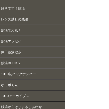
好きです！銭湯
レンズ越しの銭湯
銭湯で元気！
銭湯エッセイ
休日銭湯散歩
銭湯BOOKS
1010誌バックナンバー
ゆっポくん
1010アーカイブス
銭湯からはじまるしあわせ