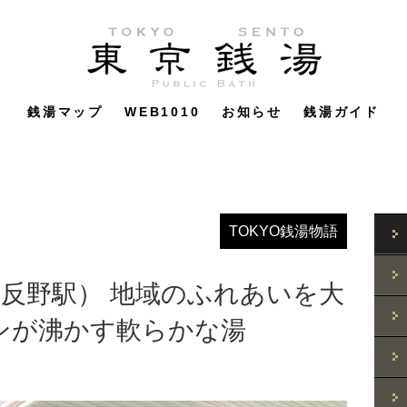
銭湯マップ
WEB1010
お知らせ
銭湯ガイド
TOKYO銭湯物語
 五反野駅） 地域のふれあいを大
ンが沸かす軟らかな湯