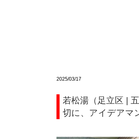
2025/03/17
若松湯（足立区 |
切に、アイデアマ