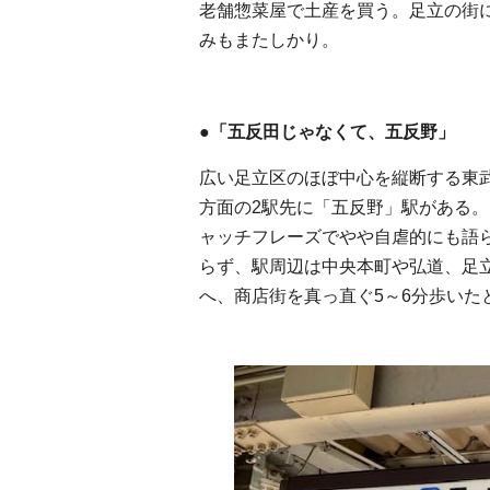
老舗惣菜屋で土産を買う。足立の街
みもまたしかり。
●「五反田じゃなくて、五反野」
広い足立区のほぼ中心を縦断する東
方面の2駅先に「五反野」駅がある
ャッチフレーズでやや自虐的にも語
らず、駅周辺は中央本町や弘道、足
へ、商店街を真っ直ぐ5～6分歩いた