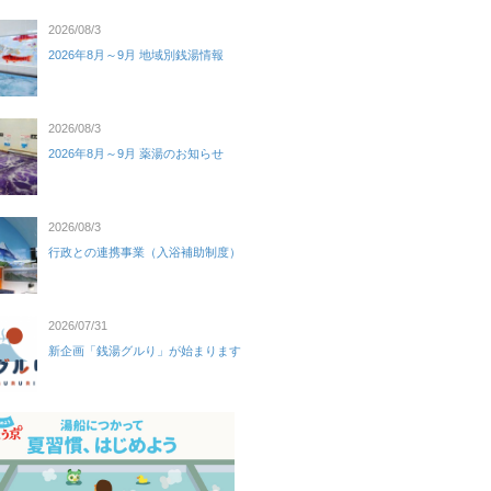
2026/08/3
2026年8月～9月 地域別銭湯情報
2026/08/3
2026年8月～9月 薬湯のお知らせ
2026/08/3
行政との連携事業（入浴補助制度）
2026/07/31
新企画「銭湯グルり」が始まります