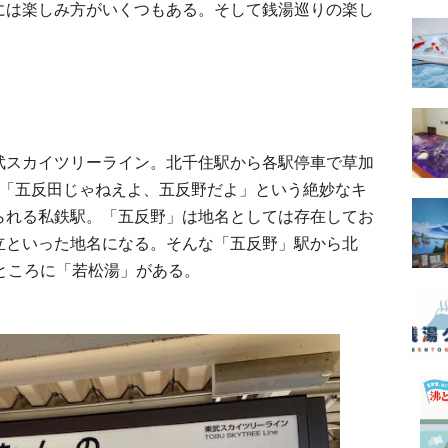
には楽しみ方がいくつもある。そして銭湯巡りの楽し
武スカイツリーライン。北千住駅から各駅停車で草加
。「五反田じゃねえよ、五反野だよ」という絶妙なキ
られる私鉄駅。「五反野」は地名としては存在してお
立といった地名になる。そんな「五反野」駅から北
ところに「若松湯」がある。