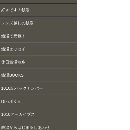
好きです！銭湯
レンズ越しの銭湯
銭湯で元気！
銭湯エッセイ
休日銭湯散歩
銭湯BOOKS
1010誌バックナンバー
ゆっポくん
1010アーカイブス
銭湯からはじまるしあわせ