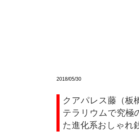
2018/05/30
クアパレス藤（板橋
テラリウムで究極
た進化系おしゃれ