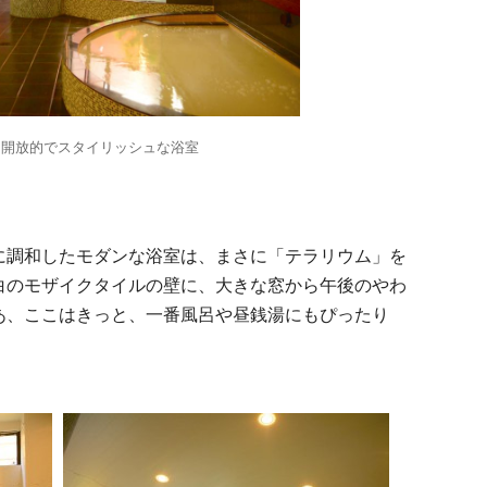
、開放的でスタイリッシュな浴室
に調和したモダンな浴室は、まさに「テラリウム」を
白のモザイクタイルの壁に、大きな窓から午後のやわ
あ、ここはきっと、一番風呂や昼銭湯にもぴったり