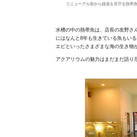
リニューアル前から銭湯を見守る熱帯
水槽の中の熱帯魚は、店長の友野さ
にはなんと8年も生きている魚もい
エビといったさまざまな海の生き物
アクアリウムの魅力はまだまだ語り