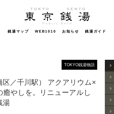
銭湯マップ
WEB1010
お知らせ
銭湯ガイド
TOKYO銭湯物語
区／千川駅） アクアリウム×
の癒やしを。リニューアルし
銭湯