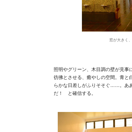
窓が大きく
照明やグリーン、木目調の壁が見事
彷彿とさせる、癒やしの空間。青と
らかな日差しがふりそそぐ……。あ
だ！ と確信する。