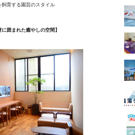
を飼育する園芸のスタイル
材に囲まれた癒やしの空間】