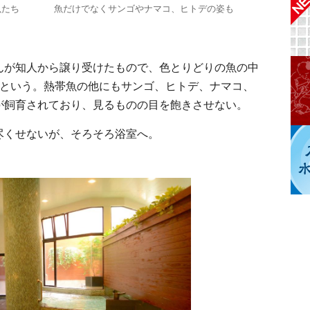
魚たち
魚だけでなくサンゴやナマコ、ヒトデの姿も
んが知人から譲り受けたもので、色とりどりの魚の中
るという。熱帯魚の他にもサンゴ、ヒトデ、ナマコ、
が飼育されており、見るものの目を飽きさせない。
尽くせないが、そろそろ浴室へ。