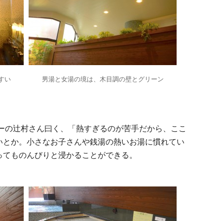
すい
男湯と女湯の境は、木目調の壁とグリーン
ナーの辻村さん曰く、「熱すぎるのが苦手だから、ここ
いとか。小さなお子さんや銭湯の熱いお湯に慣れてい
ってものんびりと浸かることができる。