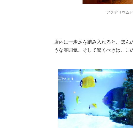
アクアリウム
店内に一歩足を踏み入れると、ほん
うな雰囲気。そして驚くべきは、こ