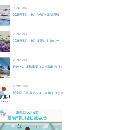
2026/08/3
2026年8月～9月 地域別銭湯情報
2026/08/3
2026年8月～9月 薬湯のお知らせ
2026/08/3
行政との連携事業（入浴補助制度）
2026/07/31
新企画「銭湯グルり」が始まります