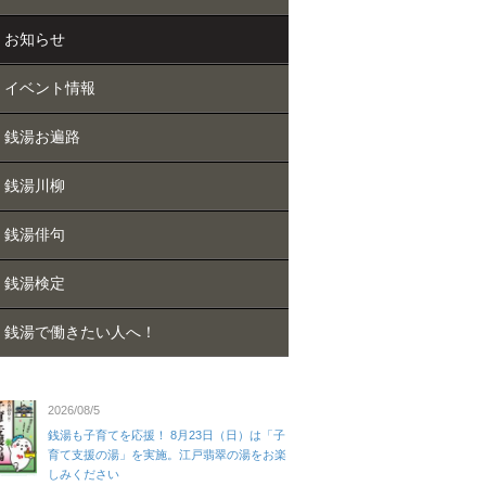
お知らせ
イベント情報
銭湯お遍路
銭湯川柳
銭湯俳句
銭湯検定
銭湯で働きたい人へ！
2026/08/5
銭湯も子育てを応援！ 8月23日（日）は「子
育て支援の湯」を実施。江戸翡翠の湯をお楽
しみください