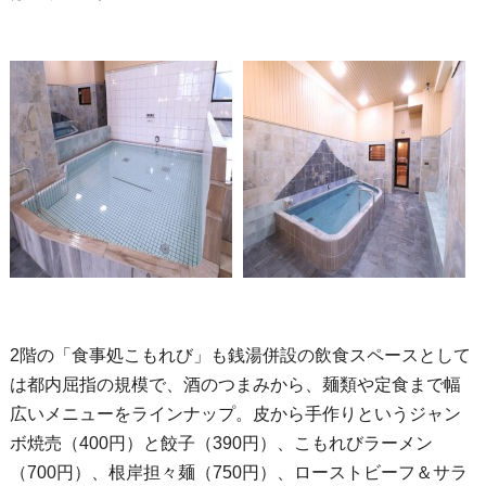
2階の「食事処こもれび」も銭湯併設の飲食スペースとして
は都内屈指の規模で、酒のつまみから、麺類や定食まで幅
広いメニューをラインナップ。皮から手作りというジャン
ボ焼売（400円）と餃子（390円）、こもれびラーメン
（700円）、根岸担々麺（750円）、ローストビーフ＆サラ