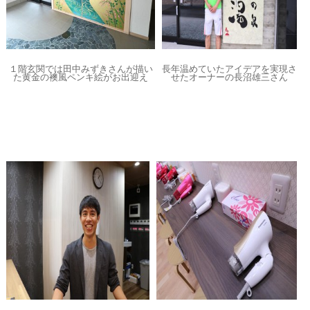
１階玄関では田中みずきさんが描い
長年温めていたアイデアを実現さ
た黄金の襖風ペンキ絵がお出迎え
せたオーナーの長沼雄三さん