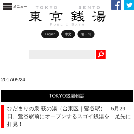
English
中文
한국어
Search
2017/05/24
TOKYO銭湯物語
ひだまりの泉 萩の湯（台東区｜鶯谷駅） 5月29
日、鶯谷駅前にオープンするスゴイ銭湯を一足先に
拝見！