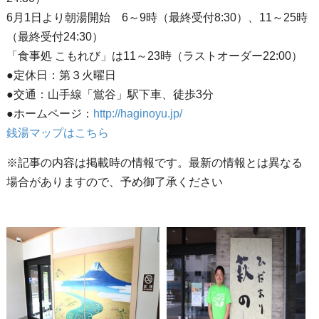
6月1日より朝湯開始 6～9時（最終受付8:30）、11～25時
（最終受付24:30）
「食事処 こもれび」は11～23時（ラストオーダー22:00）
●定休日：第３火曜日
●交通：山手線「鴬谷」駅下車、徒歩3分
●ホームページ：
http://haginoyu.jp/
銭湯マップはこちら
※記事の内容は掲載時の情報です。最新の情報とは異なる
場合がありますので、予め御了承ください