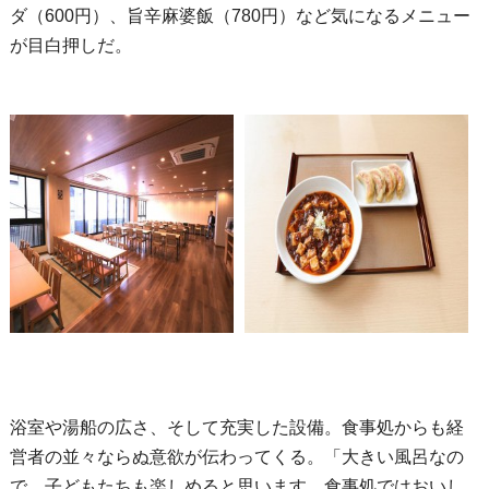
ダ（600円）、旨辛麻婆飯（780円）など気になるメニュー
が目白押しだ。
浴室や湯船の広さ、そして充実した設備。食事処からも経
営者の並々ならぬ意欲が伝わってくる。「大きい風呂なの
で、子どもたちも楽しめると思います。食事処ではおいし