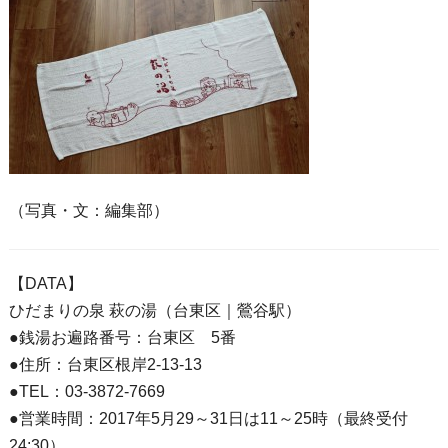
（写真・文：編集部）
【DATA】
ひだまりの泉 萩の湯（台東区｜鶯谷駅）
●銭湯お遍路番号：台東区 5番
●住所：台東区根岸2-13-13
●TEL：03-3872-7669
●営業時間：2017年5月29～31日は11～25時（最終受付
24:30）