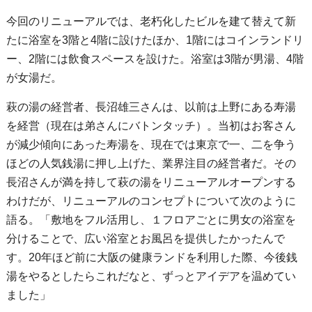
今回のリニューアルでは、老朽化したビルを建て替えて新
たに浴室を3階と4階に設けたほか、1階にはコインランドリ
ー、2階には飲食スペースを設けた。浴室は3階が男湯、4階
が女湯だ。
萩の湯の経営者、長沼雄三さんは、以前は上野にある寿湯
を経営（現在は弟さんにバトンタッチ）。当初はお客さん
が減少傾向にあった寿湯を、現在では東京で一、二を争う
ほどの人気銭湯に押し上げた、業界注目の経営者だ。その
長沼さんが満を持して萩の湯をリニューアルオープンする
わけだが、リニューアルのコンセプトについて次のように
語る。「敷地をフル活用し、１フロアごとに男女の浴室を
分けることで、広い浴室とお風呂を提供したかったんで
す。20年ほど前に大阪の健康ランドを利用した際、今後銭
湯をやるとしたらこれだなと、ずっとアイデアを温めてい
ました」