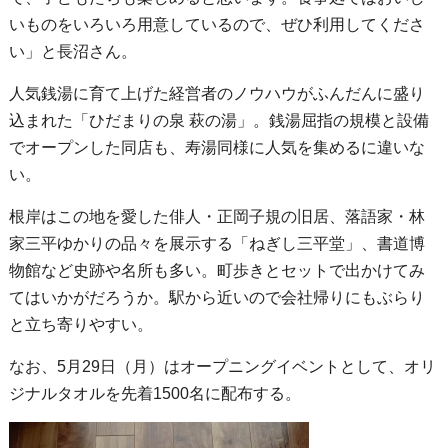
いものをいろいろ用意しているので、ぜひ利用してくださ
い」と長沼さん。
人気銭湯に育て上げた経営者のノウハウがふんだんに盛り
込まれた「ひだまりの泉 萩の湯」。銭湯屈指の規模と設備
でオープンした同店も、寿湯同様に人気を集めるに違いな
い。
根岸はこの地を愛した俳人・正岡子規の旧居、落語家・林
家三平ゆかりの品々を展示する「ねぎし三平堂」、書道博
物館など史跡や名所も多い。町歩きとセットで出かけてみ
てはいかがだろうか。駅から近いので会社帰りにもぶらり
と立ち寄りやすい。
なお、5月29日（月）はオープニングイベントとして、オリ
ジナルタオルを先着1500名に配布する。