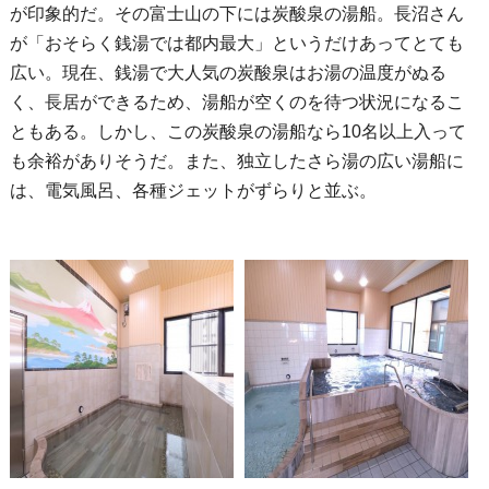
が印象的だ。その富士山の下には炭酸泉の湯船。長沼さん
が「おそらく銭湯では都内最大」というだけあってとても
広い。現在、銭湯で大人気の炭酸泉はお湯の温度がぬる
く、長居ができるため、湯船が空くのを待つ状況になるこ
ともある。しかし、この炭酸泉の湯船なら10名以上入って
も余裕がありそうだ。また、独立したさら湯の広い湯船に
は、電気風呂、各種ジェットがずらりと並ぶ。