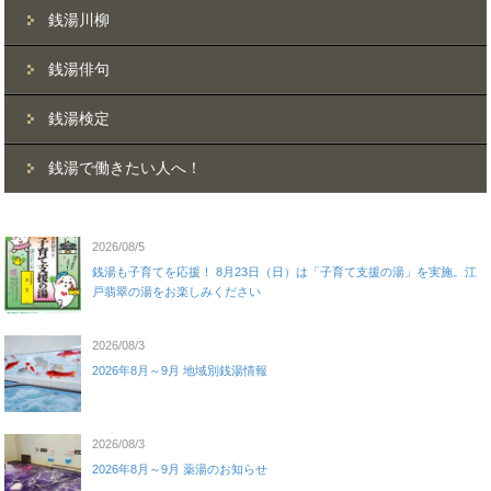
銭湯川柳
銭湯俳句
銭湯検定
銭湯で働きたい人へ！
2026/08/5
銭湯も子育てを応援！ 8月23日（日）は「子育て支援の湯」を実施。江
戸翡翠の湯をお楽しみください
2026/08/3
2026年8月～9月 地域別銭湯情報
2026/08/3
2026年8月～9月 薬湯のお知らせ