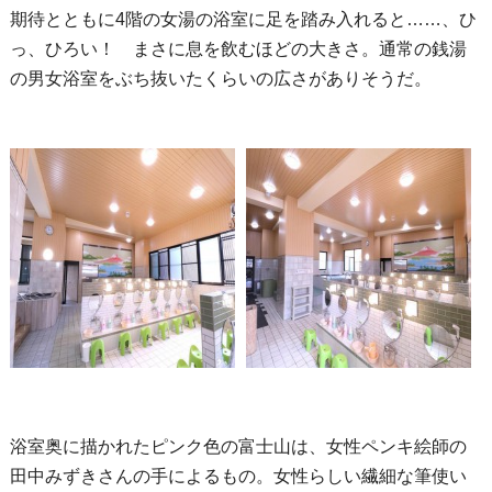
期待とともに4階の女湯の浴室に足を踏み入れると……、ひ
っ、ひろい！ まさに息を飲むほどの大きさ。通常の銭湯
の男女浴室をぶち抜いたくらいの広さがありそうだ。
浴室奥に描かれたピンク色の富士山は、女性ペンキ絵師の
田中みずきさんの手によるもの。女性らしい繊細な筆使い