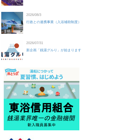
2026/08/3
行政との連携事業（入浴補助制度）
2026/07/31
新企画「銭湯グルり」が始まります