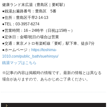
健康ランド末広湯（豊島区｜要町駅）
●銭湯お遍路番号：豊島区 5番
●住所：豊島区千早2-14-13
●TEL：03-3957-6274
●営業時間：16～24時半（日祝は15時～）
●定休日：金曜/祝日の場合は営業
●交通：東京メトロ有楽町線「要町」駅下車、徒歩7分
●ホームページ：
https://toshima-
1010.com/public_bath/suehiroyu/
銭湯マップはこちら
※記事の内容は掲載時の情報です。最新の情報とは異なる
場合がありますので、あらかじめご了承ください。