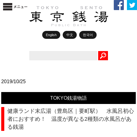
English
中文
한국어
Search
2019/10/25
TOKYO銭湯物語
健康ランド末広湯（豊島区｜要町駅） 水風呂初心
者におすすめ！ 温度が異なる2種類の水風呂があ
る銭湯