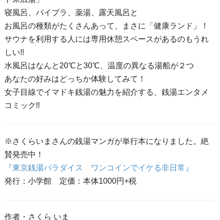
寝風呂、バイブラ、薬湯、露天風呂と
お風呂の種類がたくさんあって、まさに「健康ランド」！
サウナを利用する人には専用休憩スペースがあるのもうれ
しい!!
水風呂はなんと20℃と30℃、温度の異なる湯船が２つ
あなたの好みはどっちか体験してみて！
女子目線でイマドキ銭湯の魅力を紹介する、銭湯エンタメ
コミック!!
※さくらいまさんの銭湯マンガが単行本になりました。絶
賛発売中！
『東京銭湯パラダイス ワンコインでイケる非日常』
発行：小学館 定価：本体1000円+税
作者・さくら いま