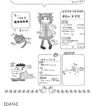
【DATA】