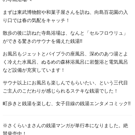
まずは東武博物館や和菓子屋さんを訪ね、向島百花園の入
り口では春の気配をキャッチ！
散歩の後に訪ねた寺島浴場は、なんと「セルフロウリュ」
ができる驚きのサウナを備えた銭湯!!
お風呂もジェットとバイブラの座風呂、深めのあつ湯とよ
く冷えた水風呂、ぬるめの森林浴風呂に岩盤浴と電気風呂
など設備が充実しています！
サウナ以上にお風呂も楽しんでもらいたい、という三代目
ご主人のこだわりが感じられるステキな銭湯でした！
町歩きと銭湯を楽しむ、女子目線の銭湯エンタメコミック!!
※さくらいまさんの銭湯マンガが単行本になりました。絶
賛発売中！