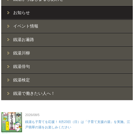
お知らせ
イベント情報
銭湯お遍路
銭湯川柳
銭湯俳句
銭湯検定
銭湯で働きたい人へ！
2026/08/5
銭湯も子育てを応援！ 8月23日（日）は「子育て支援の湯」を実施。江
戸翡翠の湯をお楽しみください