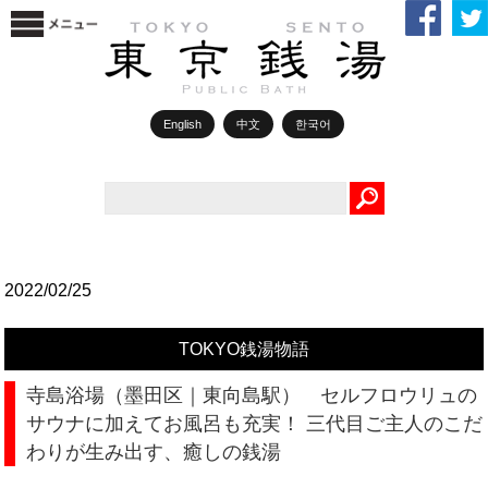
English
中文
한국어
Search
2022/02/25
TOKYO銭湯物語
寺島浴場（墨田区｜東向島駅） セルフロウリュの
サウナに加えてお風呂も充実！ 三代目ご主人のこだ
わりが生み出す、癒しの銭湯