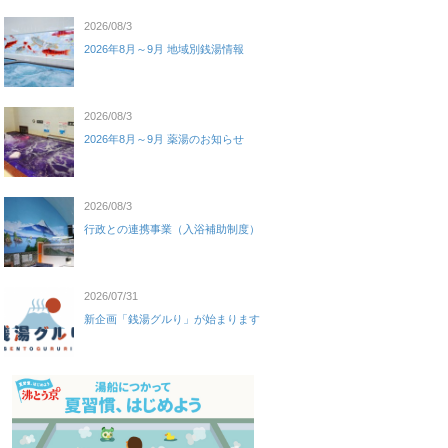
2026/08/3
2026年8月～9月 地域別銭湯情報
2026/08/3
2026年8月～9月 薬湯のお知らせ
2026/08/3
行政との連携事業（入浴補助制度）
2026/07/31
新企画「銭湯グルり」が始まります