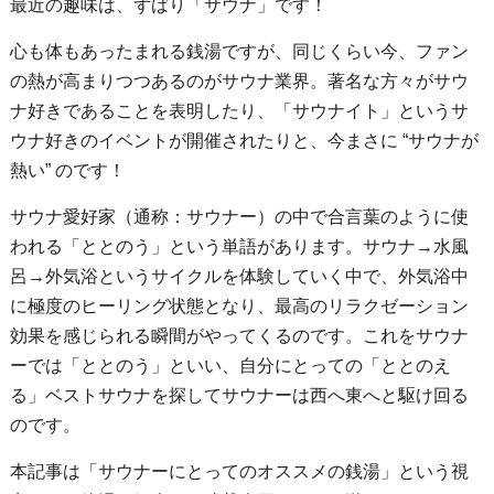
最近の趣味は、ずばり「サウナ」です！
心も体もあったまれる銭湯ですが、同じくらい今、ファン
の熱が高まりつつあるのがサウナ業界。著名な方々がサウ
ナ好きであることを表明したり、「サウナイト」というサ
ウナ好きのイベントが開催されたりと、今まさに “サウナが
熱い” のです！
サウナ愛好家（通称：サウナー）の中で合言葉のように使
われる「ととのう」という単語があります。サウナ→水風
呂→外気浴というサイクルを体験していく中で、外気浴中
に極度のヒーリング状態となり、最高のリラクゼーション
効果を感じられる瞬間がやってくるのです。これをサウナ
ーでは「ととのう」といい、自分にとっての「ととのえ
る」ベストサウナを探してサウナーは西へ東へと駆け回る
のです。
本記事は「サウナーにとってのオススメの銭湯」という視