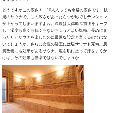
どうですかこの広さ！ 10人入っても余裕の広さです。銭
湯のサウナで、この広さがあったら否が応でもテンション
が上がってしまいますよね。温度は大体85℃前後をキープ
し、湿度も高くも低くもないちょうどよい塩梅。長めにま
ったりとサウナを楽しむのに最適な設定と言えるのではな
いでしょうか。さらに女性の浴室には塩サウナも完備。肌
質改善にも効果があるサウナ、塩を肌に塗って汗をよくか
けば、その効果も倍増ではないでしょうか！