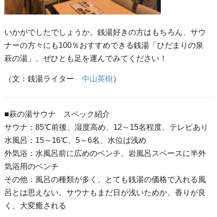
いかがでしたでしょうか。銭湯好きの方はもちろん、サウ
ナーの方々にも100％おすすめできる銭湯「ひだまりの泉
萩の湯」、ぜひとも足を運んでみてください！
（文：銭湯ライター
中山英樹
）
■萩の湯サウナ スペック紹介
サウナ：85℃前後、湿度高め、12～15名程度、テレビあり
水風呂：15～16℃、5～6名、水位は浅め
外気浴：水風呂前に広めのベンチ、岩風呂スペースに半外
気浴用のベンチ
その他：風呂の種類が多く、とても銭湯の価格で入れる風
呂とは思えない。サウナもまだ日が浅いためか、香りが良
く、大変癒される