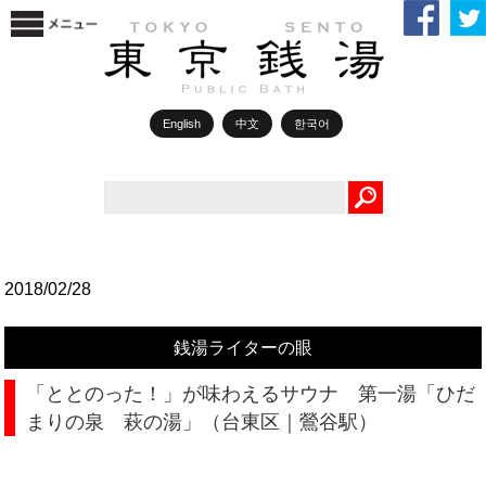
English
中文
한국어
Search
2018/02/28
銭湯ライターの眼
「ととのった！」が味わえるサウナ 第一湯「ひだ
まりの泉 萩の湯」（台東区｜鶯谷駅）