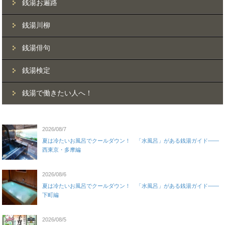
銭湯お遍路
銭湯川柳
銭湯俳句
銭湯検定
銭湯で働きたい人へ！
2026/08/7
夏は冷たいお風呂でクールダウン！ 「水風呂」がある銭湯ガイド——
西東京・多摩編
2026/08/6
夏は冷たいお風呂でクールダウン！ 「水風呂」がある銭湯ガイド——
下町編
2026/08/5