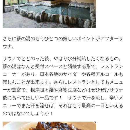
さらに萩の湯のもうひとつの嬉しいポイントがアフターサ
ウナ。
サウナでととのった後、やはり水分補給したくなるもの。
萩の湯はなんと受付スペースと隣接する形で、レストラン
コーナーがあり、日本各地のサイダーや各種アルコールも
楽しむことが出来ます。さらにレストランとしてもメニュ
ーが豊富で、根岸担々麺や麻婆豆腐などはぜひぜひサウナ
後に食べてほしい一品です！ サウナで汗を流し、辛いメ
ニューでまた汗を流せば、それはもう最高の一日といえる
のではないでしょうか！