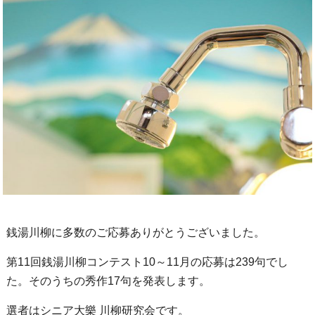
銭湯川柳に多数のご応募ありがとうございました。
第11回銭湯川柳コンテスト10～11月の応募は239句でし
た。そのうちの秀作17句を発表します。
選者はシニア大樂 川柳研究会です。