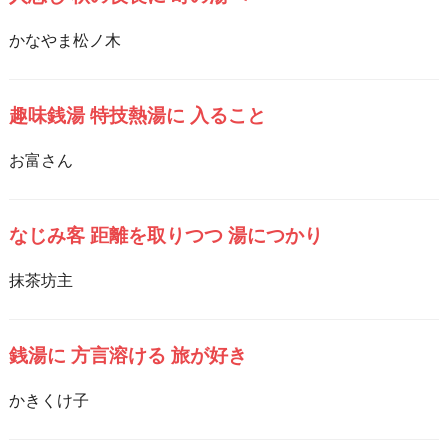
かなやま松ノ木
趣味銭湯 特技熱湯に 入ること
お富さん
なじみ客 距離を取りつつ 湯につかり
抹茶坊主
銭湯に 方言溶ける 旅が好き
かきくけ子