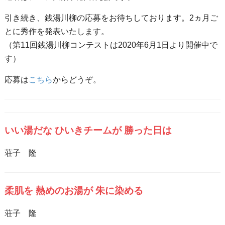
引き続き、銭湯川柳の応募をお待ちしております。2ヵ月ご
とに秀作を発表いたします。
（第11回銭湯川柳コンテストは2020年6月1日より開催中で
す）
応募は
こちら
からどうぞ。
いい湯だな ひいきチームが 勝った日は
荘子 隆
柔肌を 熱めのお湯が 朱に染める
荘子 隆