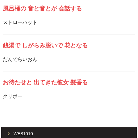
風呂桶の 音と音とが 会話する
ストローハット
銭湯で しがらみ脱いで 花となる
だんでらいおん
お待たせと 出てきた彼女 髪香る
クリボー
WEB1010