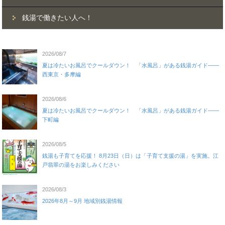
銭湯で働きたい人へ！
2026/08/7
夏は冷たいお風呂でクールダウン！ 「水風呂」がある銭湯ガイド——
西東京・多摩編
2026/08/6
夏は冷たいお風呂でクールダウン！ 「水風呂」がある銭湯ガイド——
下町編
2026/08/5
銭湯も子育てを応援！ 8月23日（日）は「子育て支援の湯」を実施。江
戸翡翠の湯をお楽しみください
2026/08/3
2026年8月～9月 地域別銭湯情報