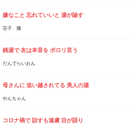
嫌なこと 忘れていいと 湯が諭す
荘子 隆
銭湯で 友は本音を ポロリ言う
だんでらいおん
母さんに 追い越されてる 美人の湯
やんちゃん
コロナ禍で 話すも遠慮 目が語り