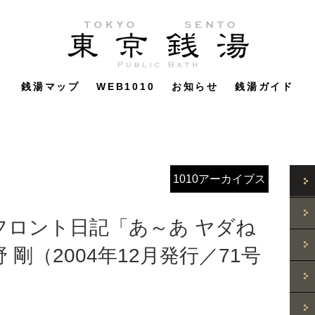
銭湯マップ
WEB1010
お知らせ
銭湯ガイド
1010アーカイブス
フロント日記「あ～あ ヤダね
剛（2004年12月発行／71号