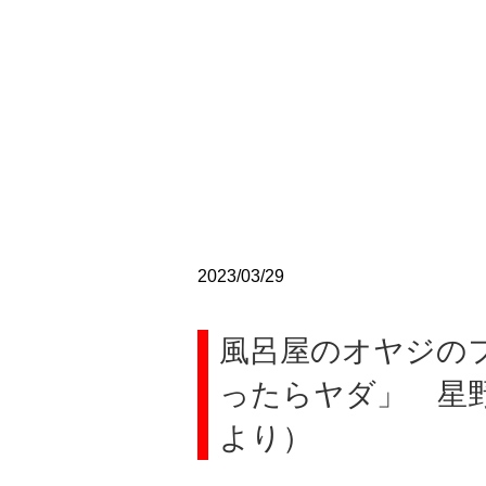
2023/03/29
風呂屋のオヤジの
ったらヤダ」 星野 
より）