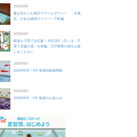
2026/08/6
夏は冷たいお風呂でクールダウン！ 「水風
呂」がある銭湯ガイド——下町編
2026/08/5
銭湯も子育てを応援！ 8月23日（日）は「子
育て支援の湯」を実施。江戸翡翠の湯をお楽
しみください
2026/08/3
2026年8月～9月 地域別銭湯情報
2026/08/3
2026年8月～9月 薬湯のお知らせ