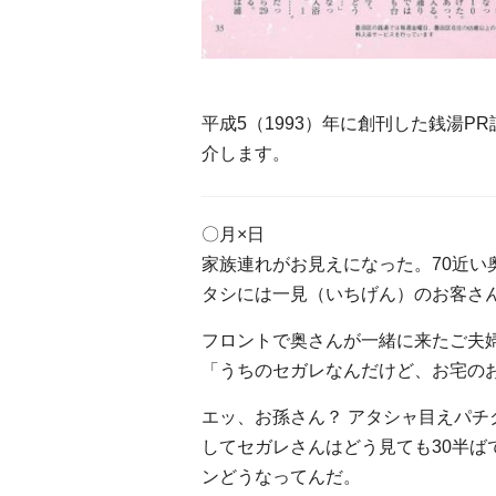
平成5（1993）年に創刊した銭湯P
介します。
〇月×日
家族連れがお見えになった。70近い
タシには一見（いちげん）のお客さ
フロントで奥さんが一緒に来たご夫
「うちのセガレなんだけど、お宅の
エッ、お孫さん？ アタシャ目えパチ
してセガレさんはどう見ても30半ば
ンどうなってんだ。