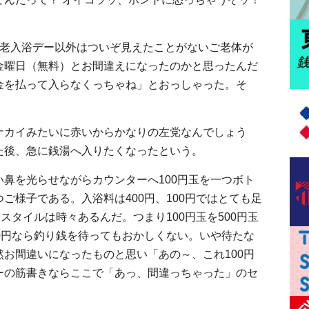
敬老入浴デー以外はついぞ見えたことがないご老体が
金曜日（無料）とお間違えになったのかと思ったんだ
金を払って入らなくっちゃね」とおっしゃった。そ
ナカイみたいに赤いからかなりの左党なんでしょう
た後、急に銭湯へ入りたくなったという。
鼻を光らせながらカウンターへ100円玉を一つボト
ご様子である。入浴料は400円、100円ではとても足
スタイルは時々あるんだ。つまり100円玉を500円玉
0円なら釣り銭を待ってもおかしくない。いや待たな
お間違いになったものと思い「あの～、これ100円
ーの筋書きならここで「あっ、間違っちゃった」のセ