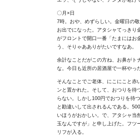
〇月×日
7時。おや、めずらしい。金曜日の
お出でになった。アタシャてっきり
がフロントで開口一番「たまにはお
う、そりゃあありがたいですなあ。
余計なことだがこの方ね、お鼻がト
な。今日も近所の居酒屋で一杯やっ
そんなことでご老体、にこにこと赤い
ンと置かれた。そして、おつりを待つ
らない。しかし100円でおつりを待つ
と勘違いして出されるんである。50
いほうがおかしい。で、アタシャ当然
玉なんですが」と申し上げた。フツ
リフが入る。