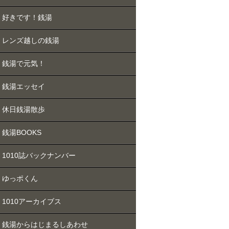
好きです！銭湯
レンズ越しの銭湯
銭湯で元気！
銭湯エッセイ
休日銭湯散歩
銭湯BOOKS
1010誌バックナンバー
ゆっポくん
1010アーカイブス
銭湯からはじまるしあわせ