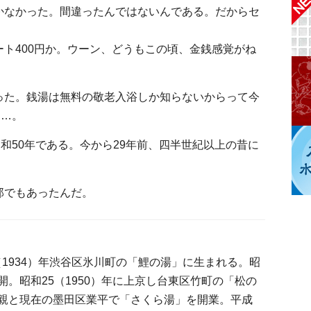
かなかった。間違ったんではないんである。だからセ
ト400円か。ウーン、どうもこの頃、金銭感覚がね
った。銭湯は無料の敬老入浴しか知らないからって今
……。
昭和50年である。今から29年前、四半世紀以上の昔に
郎でもあったんだ。
（1934）年渋谷区氷川町の「鯉の湯」に生まれる。昭
疎開。昭和25（1950）年に上京し台東区竹町の「松の
、父親と現在の墨田区業平で「さくら湯」を開業。平成