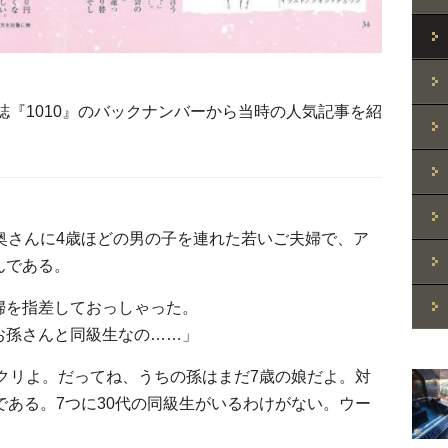
R誌『1010』のバックナンバーから当時の人気記事を紹
奥さんに4歳ほどの男の子を連れた若いご夫婦で、ア
んである。
婦を指差しておっしゃった。
お孫さんと同級生なの……」
クリよ。だってね、うちの孫はまだ7歳の娘だよ。対
である。7つに30代の同級生がいるわけがない。ウー