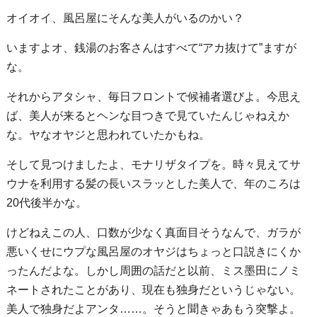
オイオイ、風呂屋にそんな美人がいるのかい？
いますよオ、銭湯のお客さんはすべて“アカ抜けて”ますが
な。
それからアタシャ、毎日フロントで候補者選びよ。今思え
ば、美人が来るとヘンな目つきで見ていたんじゃねえか
な。ヤなオヤジと思われていたかもね。
そして見つけましたよ、モナリザタイプを。時々見えてサ
ウナを利用する髪の長いスラッとした美人で、年のころは
20代後半かな。
けどねえこの人、口数が少なく真面目そうなんで、ガラが
悪いくせにウプな風呂屋のオヤジはちょっと口説きにくか
ったんだよな。しかし周囲の話だと以前、ミス墨田にノミ
ネートされたことがあり、現在も独身だというじゃない。
美人で独身だよアンタ……。そうと聞きゃあもう突撃よ。