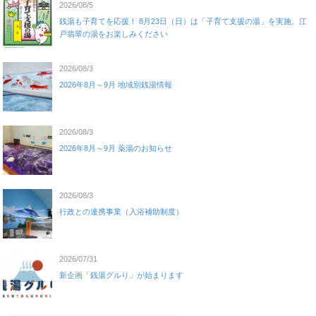
2026/08/5
銭湯も子育てを応援！ 8月23日（日）は「子育て支援の湯」を実施。江
戸翡翠の湯をお楽しみください
2026/08/3
2026年8月～9月 地域別銭湯情報
2026/08/3
2026年8月～9月 薬湯のお知らせ
2026/08/3
行政との連携事業（入浴補助制度）
2026/07/31
新企画「銭湯グルり」が始まります