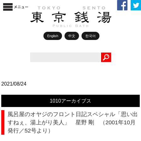
English
中文
한국어
Search
2021/08/24
1010アーカイブス
風呂屋のオヤジのフロント日記スペシャル「思い出
すねぇ、湯上がり美人」 星野 剛 （2001年10月
発行／52号より）