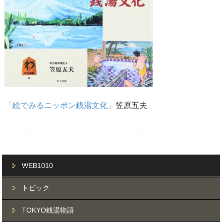
「絵でみるニッポン銭湯文化」
笠原五夫
WEB1010
トピック
TOKYO銭湯物語