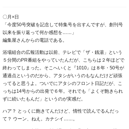
〇月×日
「今度50号突破を記念して特集号を出すんですが、創刊号
以来を振り返って何か感想を……」
編集屋さんからの電話である。
浴場組合の広報活動は以前、テレビで「ザ・銭湯」という
５分間のPR番組をやっていたんだが、こちらは２年ほどで
終わってしまった。そこへいくと『1010』は８年・50号が
通過点というのだから、アタシがいうのもなんだけど頑張
ってると思うよ。ついでにアタシのフロント日記だが、こ
っちは14号からの出発で６年。それでも「よくぞ飽きられ
ずに続いたもんだ」というのが実感だ。
ハア？ とっくに飽きてんだけど、情性で読んでるんだっ
て？ ウーン、ねえ。カナシイ……。