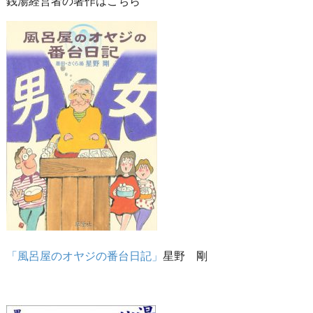
銭湯経営者の著作はこちら
「風呂屋のオヤジの番台日記」
星野 剛