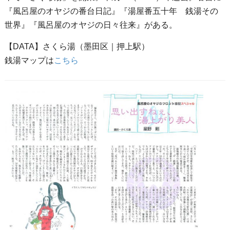
『風呂屋のオヤジの番台日記』『湯屋番五十年 銭湯その
世界』『風呂屋のオヤジの日々往来』がある。
【DATA】さくら湯（墨田区｜押上駅）
銭湯マップは
こちら