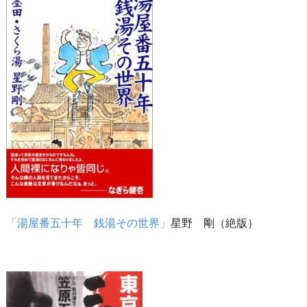
「湯屋番五十年 銭湯その世界」
星野 剛（絶版）