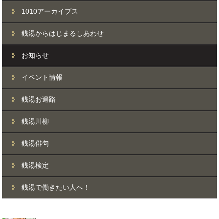
1010アーカイブス
銭湯からはじまるしあわせ
お知らせ
イベント情報
銭湯お遍路
銭湯川柳
銭湯俳句
銭湯検定
銭湯で働きたい人へ！