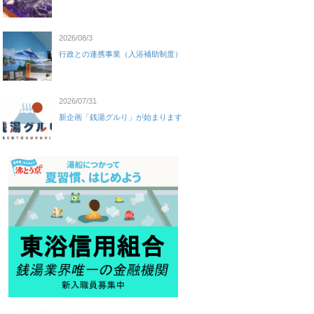
2026/08/3
行政との連携事業（入浴補助制度）
2026/07/31
新企画「銭湯グルり」が始まります