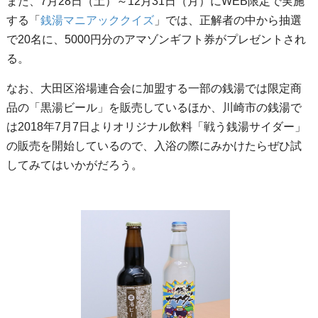
また、7月28日（土）～12月31日（月）にWEB限定で実施
する「
銭湯マニアッククイズ
」では、正解者の中から抽選
で20名に、5000円分のアマゾンギフト券がプレゼントされ
る。
なお、大田区浴場連合会に加盟する一部の銭湯では限定商
品の「黒湯ビール」を販売しているほか、川崎市の銭湯で
は2018年7月7日よりオリジナル飲料「戦う銭湯サイダー」
の販売を開始しているので、入浴の際にみかけたらぜひ試
してみてはいかがだろう。