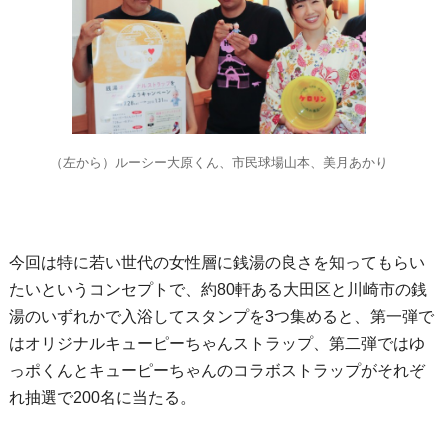
（左から）ルーシー大原くん、市民球場山本、美月あかり
今回は特に若い世代の女性層に銭湯の良さを知ってもらい
たいというコンセプトで、約80軒ある大田区と川崎市の銭
湯のいずれかで入浴してスタンプを3つ集めると、第一弾で
はオリジナルキューピーちゃんストラップ、第二弾ではゆ
っポくんとキューピーちゃんのコラボストラップがそれぞ
れ抽選で200名に当たる。