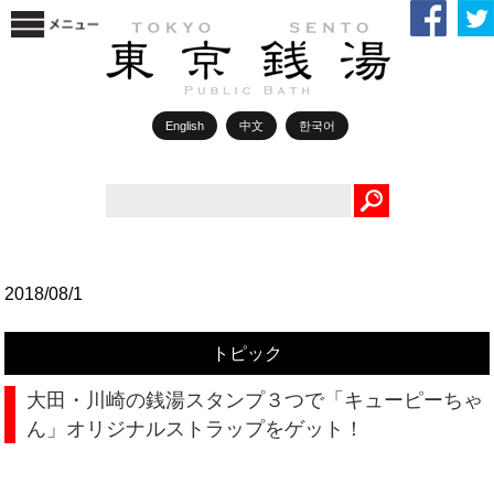
English
中文
한국어
Search
2018/08/1
トピック
大田・川崎の銭湯スタンプ３つで「キューピーちゃ
ん」オリジナルストラップをゲット！