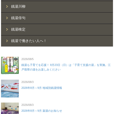
銭湯川柳
銭湯俳句
銭湯検定
銭湯で働きたい人へ！
2026/08/5
銭湯も子育てを応援！ 8月23日（日）は「子育て支援の湯」を実施。江
戸翡翠の湯をお楽しみください
2026/08/3
2026年8月～9月 地域別銭湯情報
2026/08/3
2026年8月～9月 薬湯のお知らせ