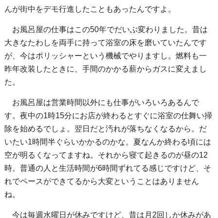
んが街中をデモ行進したこともあったんですよ。
お風呂屋の仕事はこの50年でだいぶ変わりました。昔は
大きなたわしを両手に持って浴室の床を磨いていたんです
が、今はポリッシャーという機械でやりますし。燃料も一
昨年改装したときに、手間のかかる薪からガスに変えまし
た。
お風呂屋は営業時間以外にも仕事がいろいろあるんで
す。夜中の1時15分にお店が終わるとすぐに浴室の仕舞い掃
除を始めるでしょ。翌日だと汚れが落ちなくなるから。だ
いたい1時間半ぐらいかかるのかな。夏なんか終わる頃には
空が明るくなってますね。それから寝て起きるのが昼の12
時。普通の人と生活時間が6時間ずれてる感じですけど、そ
れでペースができてるから大変ということはありません
ね。
今は毎週水曜日が休みですけど、昔は月2回しか休みがあ