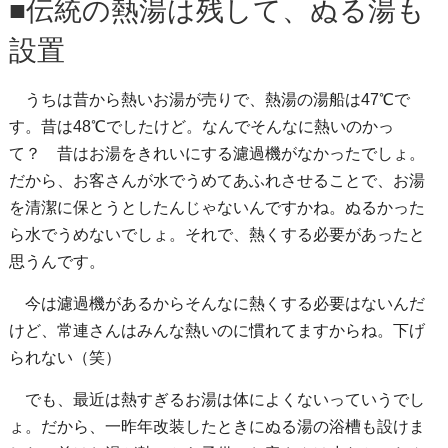
■伝統の熱湯は残して、ぬる湯も
設置
うちは昔から熱いお湯が売りで、熱湯の湯船は47℃で
す。昔は48℃でしたけど。なんでそんなに熱いのかっ
て？ 昔はお湯をきれいにする濾過機がなかったでしょ。
だから、お客さんが水でうめてあふれさせることで、お湯
を清潔に保とうとしたんじゃないんですかね。ぬるかった
ら水でうめないでしょ。それで、熱くする必要があったと
思うんです。
今は濾過機があるからそんなに熱くする必要はないんだ
けど、常連さんはみんな熱いのに慣れてますからね。下げ
られない（笑）
でも、最近は熱すぎるお湯は体によくないっていうでし
ょ。だから、一昨年改装したときにぬる湯の浴槽も設けま