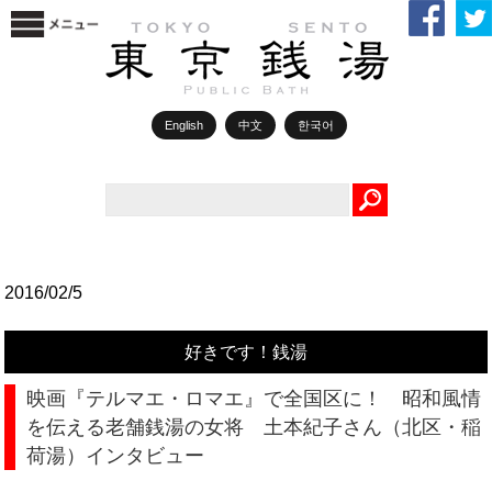
English
中文
한국어
Search
2016/02/5
好きです！銭湯
映画『テルマエ・ロマエ』で全国区に！ 昭和風情
を伝える老舗銭湯の女将 土本紀子さん（北区・稲
荷湯）インタビュー