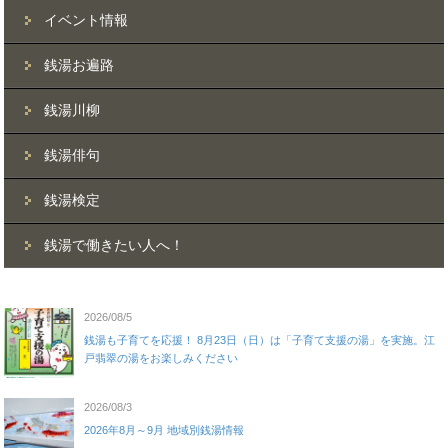
イベント情報
銭湯お遍路
銭湯川柳
銭湯俳句
銭湯検定
銭湯で働きたい人へ！
2026/08/5
銭湯も子育てを応援！ 8月23日（日）は「子育て支援の湯」を実施。江
戸翡翠の湯をお楽しみください
2026/08/3
2026年8月～9月 地域別銭湯情報