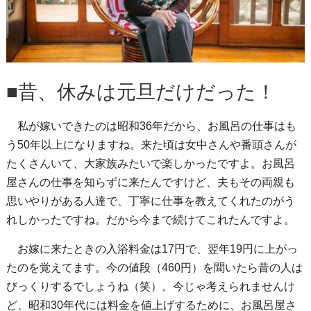
■昔、休みは元旦だけだった！
私が嫁いできたのは昭和36年だから、お風呂の仕事はも
う50年以上になりますね。来た頃は女中さんや番頭さんが
たくさんいて、大家族みたいで楽しかったですよ。お風呂
屋さんの仕事を知らずに来たんですけど、夫もその両親も
思いやりがある人達で、丁寧に仕事を教えてくれたのがう
れしかったですね。だから今まで続けてこれたんですよ。
お嫁に来たときの入浴料金は17円で、翌年19円に上がっ
たのを覚えてます。今の値段（460円）を聞いたら昔の人は
びっくりするでしょうね（笑）。今じゃ考えられませんけ
ど、昭和30年代には料金を値上げするために、お風呂屋さ