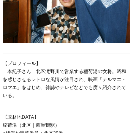
【プロフィール】
土本紀子さん 北区滝野川で営業する稲荷湯の女将。昭和
を感じさせるレトロな風情が注目され、映画「テルマエ・
ロマエ」をはじめ、雑誌やテレビなどでも度々紹介されて
いる。
【取材地DATA】
稲荷湯（北区｜西巣鴨駅）