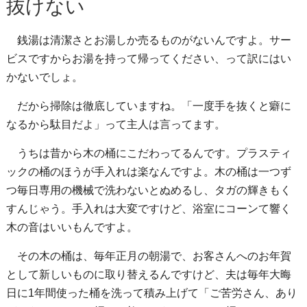
抜けない
銭湯は清潔さとお湯しか売るものがないんですよ。サー
ビスですからお湯を持って帰ってください、って訳にはい
かないでしょ。
だから掃除は徹底していますね。「一度手を抜くと癖に
なるから駄目だよ」って主人は言ってます。
うちは昔から木の桶にこだわってるんです。プラスティ
ックの桶のほうが手入れは楽なんですよ。木の桶は一つず
つ毎日専用の機械で洗わないとぬめるし、タガの輝きもく
すんじゃう。手入れは大変ですけど、浴室にコーンて響く
木の音はいいもんですよ。
その木の桶は、毎年正月の朝湯で、お客さんへのお年賀
として新しいものに取り替えるんですけど、夫は毎年大晦
日に1年間使った桶を洗って積み上げて「ご苦労さん、あり