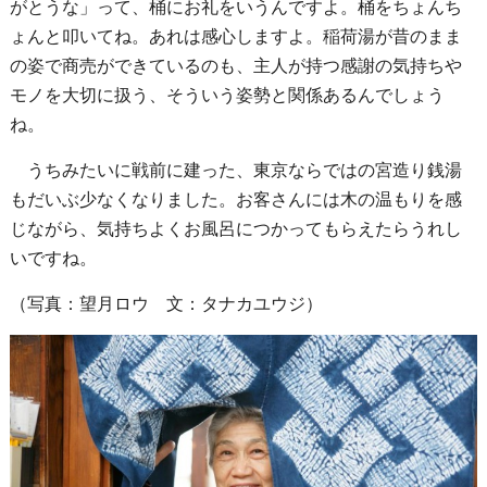
がとうな」って、桶にお礼をいうんですよ。桶をちょんち
ょんと叩いてね。あれは感心しますよ。稲荷湯が昔のまま
の姿で商売ができているのも、主人が持つ感謝の気持ちや
モノを大切に扱う、そういう姿勢と関係あるんでしょう
ね。
うちみたいに戦前に建った、東京ならではの宮造り銭湯
もだいぶ少なくなりました。お客さんには木の温もりを感
じながら、気持ちよくお風呂につかってもらえたらうれし
いですね。
（写真：望月ロウ 文：タナカユウジ）