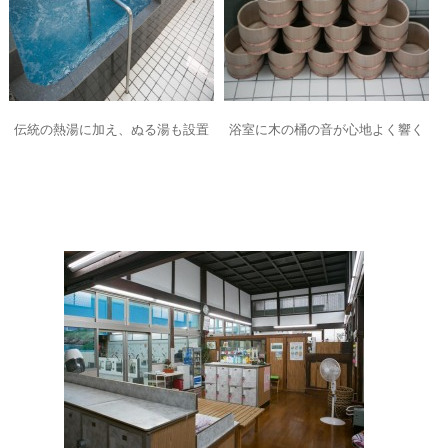
伝統の熱湯に加え、ぬる湯も設置
浴室に木の桶の音が心地よく響く