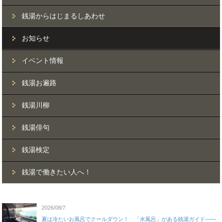
銭湯からはじまるしあわせ
お知らせ
イベント情報
銭湯お遍路
銭湯川柳
銭湯俳句
銭湯検定
銭湯で働きたい人へ！
2026/08/7
夏は冷たいお風呂でクールダウン！ 「水風呂」がある銭湯ガイド——