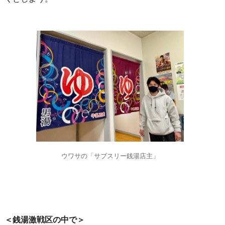
ウワサの「サブスリー銭湯店主」
＜銭湯激戦区の中で＞