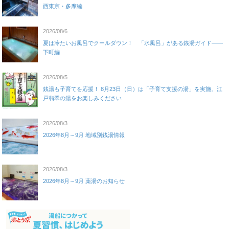
西東京・多摩編
2026/08/6
夏は冷たいお風呂でクールダウン！ 「水風呂」がある銭湯ガイド——
下町編
2026/08/5
銭湯も子育てを応援！ 8月23日（日）は「子育て支援の湯」を実施。江
戸翡翠の湯をお楽しみください
2026/08/3
2026年8月～9月 地域別銭湯情報
2026/08/3
2026年8月～9月 薬湯のお知らせ