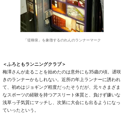
「堤柳泉」を象徴するのれんのランナーマーク
＜ふろともランニングクラブ＞
梅澤さんが走ることを始めたのは意外にも35歳の頃。遅咲
きのランナーかもしれない。近所の年上ランナーに誘われ
て、初めはジョギング程度だったそうだが、元々さまざま
なスポーツの経験を持つアスリート体質と、負けず嫌いな
浅草っ子気質にマッチし、次第に大会にも出るようになっ
ていったという。