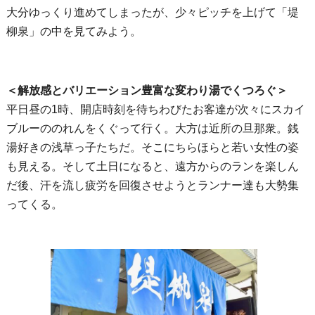
大分ゆっくり進めてしまったが、少々ピッチを上げて「堤
柳泉」の中を見てみよう。
＜解放感とバリエーション豊富な変わり湯でくつろぐ＞
平日昼の1時、開店時刻を待ちわびたお客達が次々にスカイ
ブルーののれんをくぐって行く。大方は近所の旦那衆。銭
湯好きの浅草っ子たちだ。そこにちらほらと若い女性の姿
も見える。そして土日になると、遠方からのランを楽しん
だ後、汗を流し疲労を回復させようとランナー達も大勢集
ってくる。