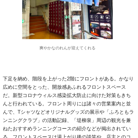
爽やかなのれんが迎えてくれる
下足を納め、階段を上がった2階にフロントがある。かなり
広めに空間をとった、開放感あふれるフロントスペース
だ。新型コロナウィルス感染拡大防止に向けた対策もきち
んと行われている。フロント周りには諸々の営業案内と並
んで、Tシャツなどオリジナルグッズの展示や「ふろともラ
ンニングクラブ」の活動記録、「堤柳泉」周辺の観光を兼
ねたおすすめランニングコースの紹介などが掲出されてい
る。フロントスペースは湯上がり後の談笑や、店主とのコ