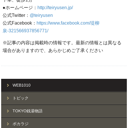
●ホームページ：
http://teiryusen.jp/
公式Twitter：
@teiryusen
公式Facebook：
https://www.facebook.com/堤柳
泉-321566937856771/
※記事の内容は掲載時の情報です。最新の情報とは異なる
場合がありますので、あらかじめご了承ください
WEB1010
トピック
TOKYO銭湯物語
ポカラジ