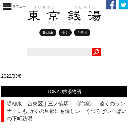
English
中文
한국어
Search
2022/03/8
TOKYO銭湯物語
堤柳泉（台東区｜三ノ輪駅）《前編》 遠くのラン
ナーにも 近くの旦那にも優しい くつろぎいっぱい
の下町銭湯