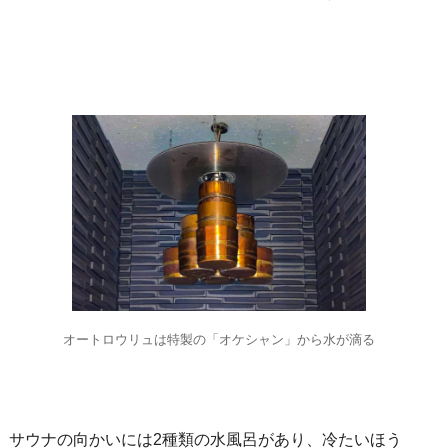
オートロウリュは特製の「オケシャン」から水が滴る
サウナの向かいには2種類の水風呂があり、冷たいほう