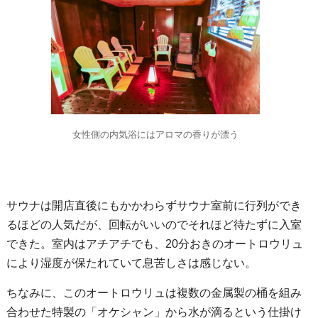
女性側の内気浴にはアロマの香りが漂う
サウナは開店直後にもかかわらずサウナ室前に行列ができ
るほどの人気だが、回転がいいのでそれほど待たずに入室
できた。室内はアチアチでも、20分おきのオートロウリュ
により湿度が保たれていて息苦しさは感じない。
ちなみに、このオートロウリュは複数の金属製の桶を組み
合わせた特製の「オケシャン」から水が滴るという仕掛け