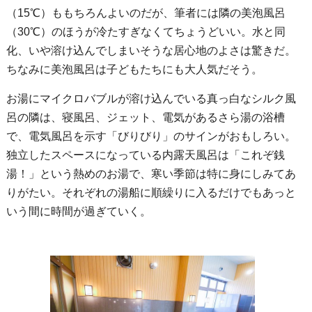
（15℃）ももちろんよいのだが、筆者には隣の美泡風呂
（30℃）のほうが冷たすぎなくてちょうどいい。水と同
化、いや溶け込んでしまいそうな居心地のよさは驚きだ。
ちなみに美泡風呂は子どもたちにも大人気だそう。
お湯にマイクロバブルが溶け込んでいる真っ白なシルク風
呂の隣は、寝風呂、ジェット、電気があるさら湯の浴槽
で、電気風呂を示す「びりびり」のサインがおもしろい。
独立したスペースになっている内露天風呂は「これぞ銭
湯！」という熱めのお湯で、寒い季節は特に身にしみてあ
りがたい。それぞれの湯船に順繰りに入るだけでもあっと
いう間に時間が過ぎていく。