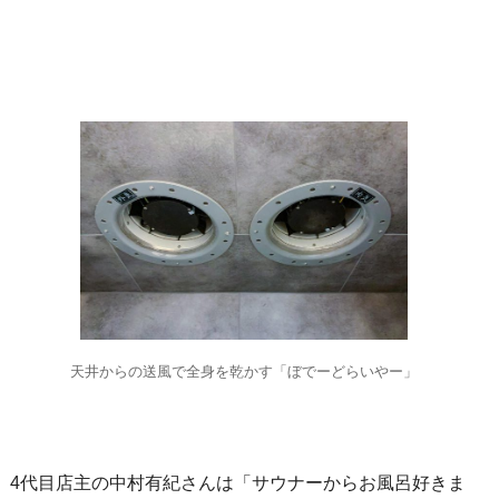
天井からの送風で全身を乾かす「ぼでーどらいやー」
4代目店主の中村有紀さんは「サウナーからお風呂好きま