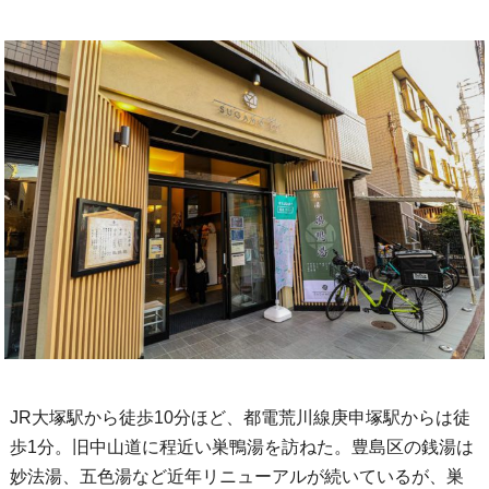
JR大塚駅から徒歩10分ほど、都電荒川線庚申塚駅からは徒
歩1分。旧中山道に程近い巣鴨湯を訪ねた。豊島区の銭湯は
妙法湯、五色湯など近年リニューアルが続いているが、巣