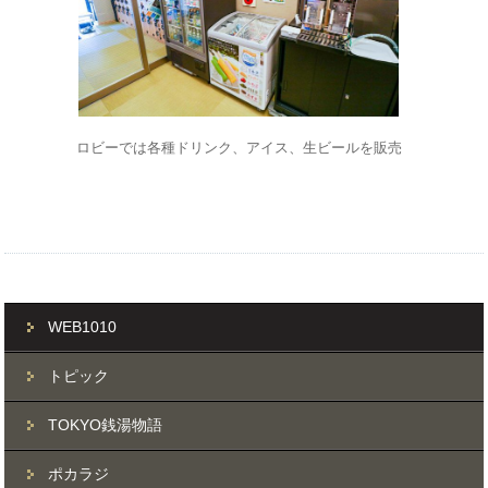
ロビーでは各種ドリンク、アイス、生ビールを販売
WEB1010
トピック
TOKYO銭湯物語
ポカラジ