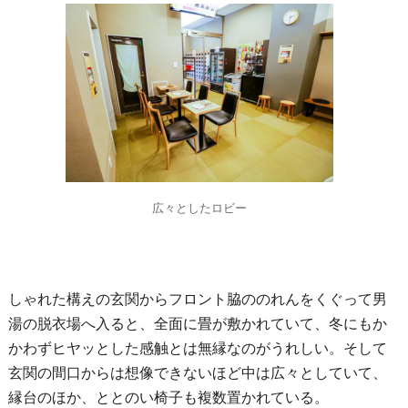
広々としたロビー
しゃれた構えの玄関からフロント脇ののれんをくぐって男
湯の脱衣場へ入ると、全面に畳が敷かれていて、冬にもか
かわずヒヤッとした感触とは無縁なのがうれしい。そして
玄関の間口からは想像できないほど中は広々としていて、
縁台のほか、ととのい椅子も複数置かれている。