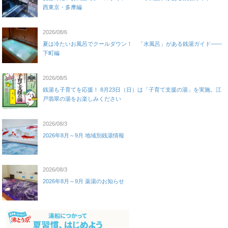
西東京・多摩編
2026/08/6
夏は冷たいお風呂でクールダウン！ 「水風呂」がある銭湯ガイド——
下町編
2026/08/5
銭湯も子育てを応援！ 8月23日（日）は「子育て支援の湯」を実施。江
戸翡翠の湯をお楽しみください
2026/08/3
2026年8月～9月 地域別銭湯情報
2026/08/3
2026年8月～9月 薬湯のお知らせ