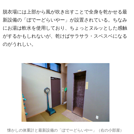
脱衣場には上部から風が吹き出すことで全身を乾かせる最
新設備の「ぼでーどらいやー」が設置されている。ちなみ
にお湯は軟水を使用しており、ちょっとヌルッとした感触
がするかもしれないが、乾けばサラサラ・スベスベになる
のがうれしい。
懐かしの体重計と最新設備の「ぼでーどらいやー」（右の小部屋）