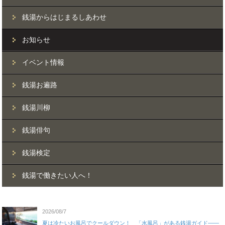
銭湯からはじまるしあわせ
お知らせ
イベント情報
銭湯お遍路
銭湯川柳
銭湯俳句
銭湯検定
銭湯で働きたい人へ！
2026/08/7
夏は冷たいお風呂でクールダウン！ 「水風呂」がある銭湯ガイド——