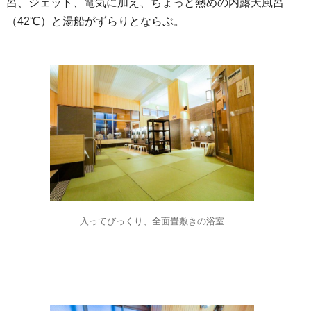
呂、ジェット、電気に加え、ちょっと熱めの内露天風呂
（42℃）と湯船がずらりとならぶ。
入ってびっくり、全面畳敷きの浴室