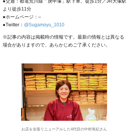
●交通：都電荒川線「庚申塚」駅下車、徒歩1分／JR大塚駅
より徒歩11分
●ホームページ：–
●Twitter：
@Sugamoyu_1010
※記事の内容は掲載時の情報です。最新の情報とは異なる
場合がありますので、あらかじめご了承ください。
お店を全面リニューアルした4代目の中村有紀さん