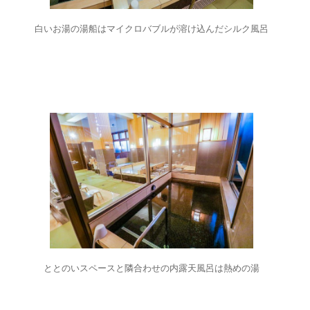
白いお湯の湯船はマイクロバブルが溶け込んだシルク風呂
ととのいスペースと隣合わせの内露天風呂は熱めの湯