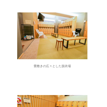
畳敷きの広々とした脱衣場