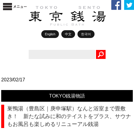
English
中文
한국어
Search
2023/02/17
TOKYO銭湯物語
巣鴨湯（豊島区｜庚申塚駅）なんと浴室まで畳敷
き！ 新たな試みに和のテイストをプラス、サウナ
もお風呂も楽しめるリニューアル銭湯