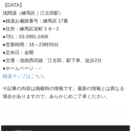
【DATA】
浅間湯（練馬区｜江古田駅）
●銭湯お遍路番号：練馬区 17番
●住所：練馬区栄町３８−３
●TEL：03-3991-2406
●営業時間：16～23時50分
●定休日：金曜
●交通：池袋西武線「江古田」駅下車、徒歩2分
●ホームページ：–
銭湯マップはこちら
※記事の内容は掲載時の情報です。最新の情報とは異なる
場合がありますので、あらかじめご了承ください。