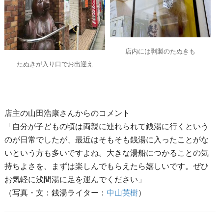
店内には剥製のたぬきも
たぬきが入り口でお出迎え
店主の山田浩康さんからのコメント
「自分が子どもの頃は両親に連れられて銭湯に行くという
のが日常でしたが、最近はそもそも銭湯に入ったことがな
いという方も多いですよね。大きな湯船につかることの気
持ちよさを、まずは楽しんでもらえたら嬉しいです。ぜひ
お気軽に浅間湯に足を運んでください」
（写真・文：銭湯ライター：
中山英樹
）