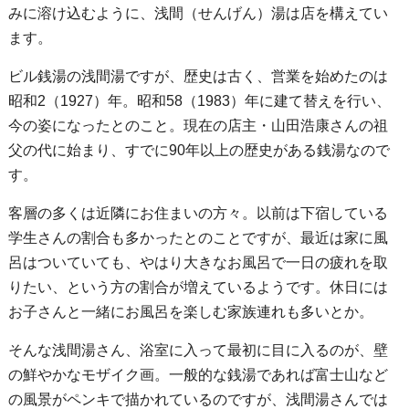
みに溶け込むように、浅間（せんげん）湯は店を構えてい
ます。
ビル銭湯の浅間湯ですが、歴史は古く、営業を始めたのは
昭和2（1927）年。昭和58（1983）年に建て替えを行い、
今の姿になったとのこと。現在の店主・山田浩康さんの祖
父の代に始まり、すでに90年以上の歴史がある銭湯なので
す。
客層の多くは近隣にお住まいの方々。以前は下宿している
学生さんの割合も多かったとのことですが、最近は家に風
呂はついていても、やはり大きなお風呂で一日の疲れを取
りたい、という方の割合が増えているようです。休日には
お子さんと一緒にお風呂を楽しむ家族連れも多いとか。
そんな浅間湯さん、浴室に入って最初に目に入るのが、壁
の鮮やかなモザイク画。一般的な銭湯であれば富士山など
の風景がペンキで描かれているのですが、浅間湯さんでは