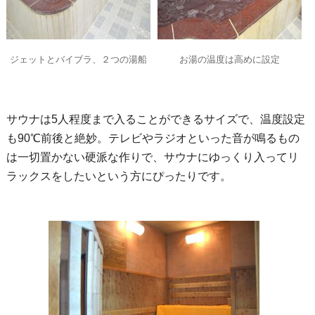
ジェットとバイブラ、２つの湯船
お湯の温度は高めに設定
サウナは5人程度まで入ることができるサイズで、温度設定
も90℃前後と絶妙。テレビやラジオといった音が鳴るもの
は一切置かない硬派な作りで、サウナにゆっくり入ってリ
ラックスをしたいという方にぴったりです。