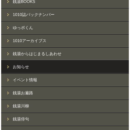
銭湯BOOKS
1010誌バックナンバー
ゆっポくん
1010アーカイブス
銭湯からはじまるしあわせ
お知らせ
イベント情報
銭湯お遍路
銭湯川柳
銭湯俳句