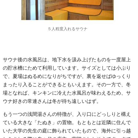
５人程度入れるサウナ
サウナ後の水風呂は、地下水を汲み上げたものを一度屋上
の貯水槽にためて利用しています。サイズとしては小ぶり
で、夏場はぬるめになりがちですが、裏を返せばゆっくり
まったり入ることができるともいえます。その一方で、冬
場となれば、キンキンに冷えた水風呂が味わえるため、サ
ウナ好きの常連さんは冬が待ち遠しいはず。
もう一つの浅間湯さんの特徴が、入り口にどっしりと構え
ている大きな「たぬき」の置物。もともとは近隣に住んで
いた大学の先生の庭に飾られていたもので、海外に引っ越