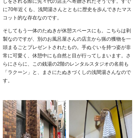
しをされる際に先々代の店主へ寄贈されたそうです。すで
に70年近くも、浅間湯さんとともに歴史を歩んできたマス
コット的な存在なのです。
そしてもう一体のたぬきが休憩スペースにも。こちらは剥
製なのですが、別のお風呂屋さんの店主から猟の獲物を一
頭まるごとプレゼントされたもの。手ぬぐいを持つ姿が非
常に可愛く、休憩中にも自然と目が行ってしまいます。さ
らにさらに、この銭湯の2階のレンタルスタジオの名前も
「ラクーン」と、まさにたぬきづくしの浅間湯さんなので
す。