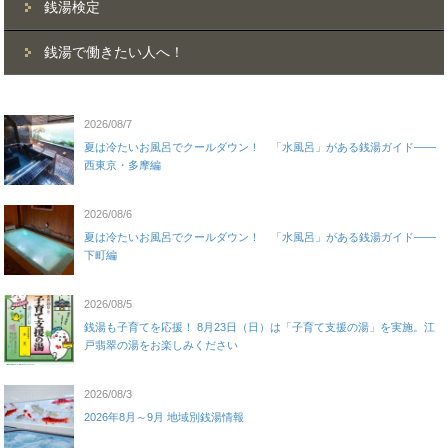
銭湯検定
銭湯で働きたい人へ！
2026/08/7
夏は冷たいお風呂でクールダウン！ 「水風呂」がある銭湯ガイド——
西東京・多摩編
2026/08/6
夏は冷たいお風呂でクールダウン！ 「水風呂」がある銭湯ガイド——
下町編
2026/08/5
銭湯も子育てを応援！ 8月23日（日）は「子育て支援の湯」を実施。江
戸翡翠の湯をお楽しみください
2026/08/3
2026年8月～9月 地域別銭湯情報