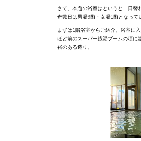
さて、本題の浴室はというと、日替
奇数日は男湯3階・女湯1階となって
まずは1階浴室からご紹介。浴室に入
ほど前のスーパー銭湯ブームの頃に
裕のある造り。