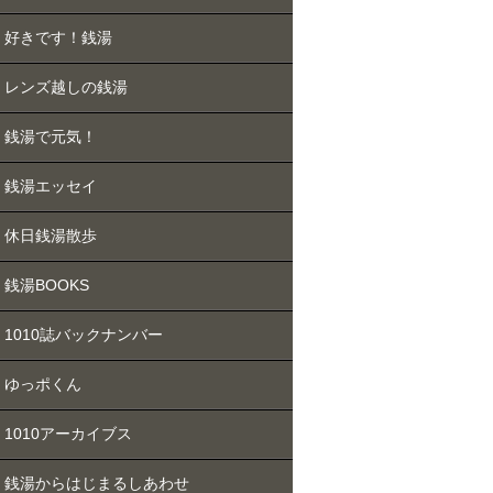
好きです！銭湯
レンズ越しの銭湯
銭湯で元気！
銭湯エッセイ
休日銭湯散歩
銭湯BOOKS
1010誌バックナンバー
ゆっポくん
1010アーカイブス
銭湯からはじまるしあわせ