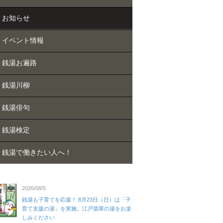
お知らせ
イベント情報
銭湯お遍路
銭湯川柳
銭湯俳句
銭湯検定
銭湯で働きたい人へ！
2026/08/5
銭湯も子育てを応援！ 8月23日（日）は「子
育て支援の湯」を実施。江戸翡翠の湯をお楽
しみください