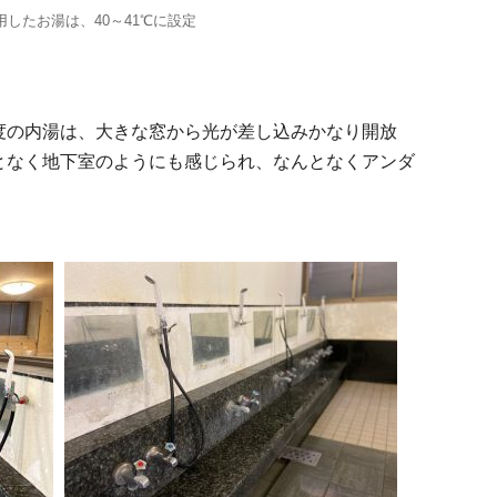
したお湯は、40～41℃に設定
度の内湯は、大きな窓から光が差し込みかなり開放
となく地下室のようにも感じられ、なんとなくアンダ