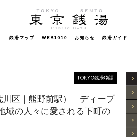
銭湯マップ
WEB1010
お知らせ
銭湯ガイド
TOKYO銭湯物語
荒川区｜熊野前駅） ディープ
 地域の人々に愛される下町の