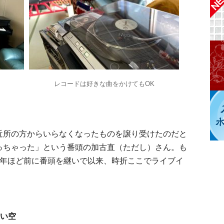
レコードは好きな曲をかけてもOK
近所の方からいらなくなったものを譲り受けたのだと
っちゃった」という番頭の加古直（ただし）さん。も
8年ほど前に番頭を継いで以来、時折ここでライブイ
青い空