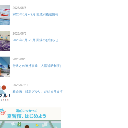
2026/08/3
2026年8月～9月 地域別銭湯情報
2026/08/3
2026年8月～9月 薬湯のお知らせ
2026/08/3
行政との連携事業（入浴補助制度）
2026/07/31
新企画「銭湯グルり」が始まります