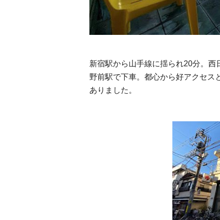
新宿駅から山手線に揺られ20分。西
野前駅で下車。都心から好アクセス
ありました。