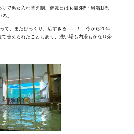
わりで男女入れ替え制。偶数日は女湯3階・男湯1階、
いる。
って、またびっくり。広すぎる……！ 今から20年
建て替えられたこともあり、洗い場も内湯もかなり余