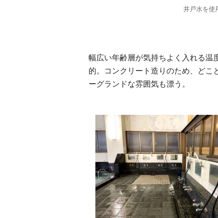
井戸水を使用
幅広い年齢層が気持ちよく入れる温
的。コンクリート造りのため、どこ
ーグランドな雰囲気も漂う。