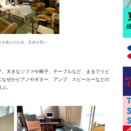
吹き抜けのため、天井が高い
ア。大きなソファや椅子、テーブルなど、まるでリビ
になぜかピアノやギター、アンプ、スピーカーなどの
並ぶ。