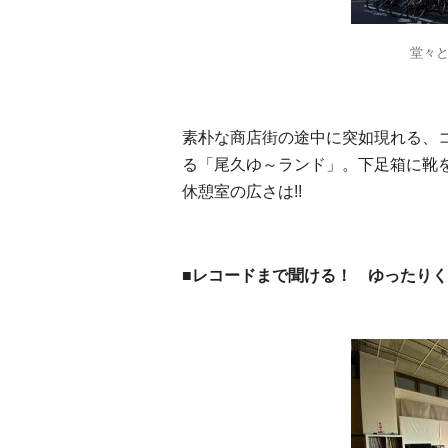
堂々
素朴な商店街の途中に突如現れる、
る「尾久ゆ～ランド」。下足箱に靴
休憩室の広さは!!
■レコードまで聞ける！ ゆったり