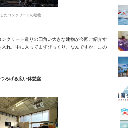
としたコンクリートの建物
コンクリート造りの四角い大きな建物が今回ご紹介す
を入れ、中に入ってまずびっくり。なんですか、この
くつろげる広い休憩室