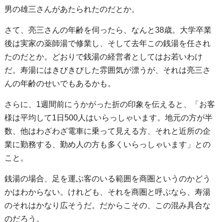
男の雄三さんがあたられたのだとか。
さて、亮三さんの年齢を伺ったら、なんと38歳。大学卒業
後は実家の薬師湯で修業し、そして去年この銭湯を任され
たのだとか。どおりで銭湯の経営者としてはお若いわけ
だ。寿湯にはきびきびした雰囲気が漂うが、それは亮三さ
んの年齢のせいでもあるかも。
さらに、1週間前にうかがった折の印象を伝えると、「お客
様は平均して1日500人はいらっしゃいます。地元の方が半
数、他はわざわざ電車に乗って見える方、それと近所の企
業に勤務する、勤め人の方も多くいらっしゃいます」との
こと。
銭湯の場合、足を運ぶ客のいる範囲を商圏というのかどう
かはわからない。けれども、それを商圏と呼ぶなら、寿湯
のそれはかなり広そうだ。だからこその、この混み具合な
のだろう。