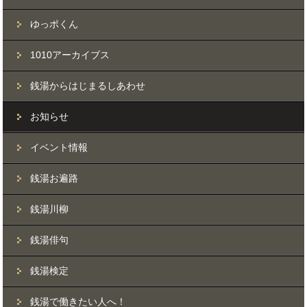
ゆっポくん
1010アーカイブス
銭湯からはじまるしあわせ
お知らせ
イベント情報
銭湯お遍路
銭湯川柳
銭湯俳句
銭湯検定
銭湯で働きたい人へ！