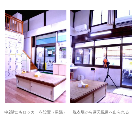
中2階にもロッカーを設置（男湯）
脱衣場から露天風呂へ出られる