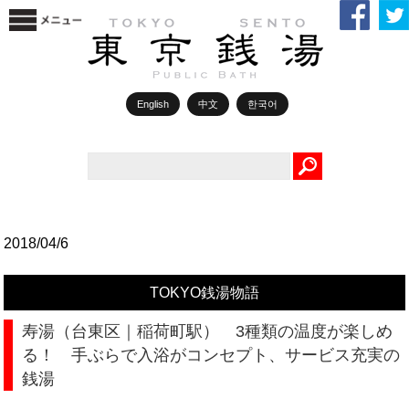
English
中文
한국어
Search
2018/04/6
TOKYO銭湯物語
寿湯（台東区｜稲荷町駅） 3種類の温度が楽しめ
る！ 手ぶらで入浴がコンセプト、サービス充実の
銭湯