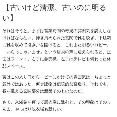
【古いけど清潔、古いのに明る
い】
それはそうと、まずは営業時間の寿湯の雰囲気を説明しな
ければならない。掃き清められた玄関で靴を脱ぎ、下駄箱
に靴を収めて引き戸を開けると、これまた明るいロビー。
「いらっしゃいませ」という店員の声に迎えられると、正
面はフロント。右手に券売機。左手はテレビも備わった休
憩スペース。
実はこの入り口からロビーにかけての雰囲気は、ちょっと
意外ではあった。何せ建物は伝統的な宮造り。それでも、
客を迎える玄関部分は新築そのものなのだ。
さて、入浴券を買って脱衣場に進むと、その印象はそのま
んま。やっぱり脱衣場も新しい。