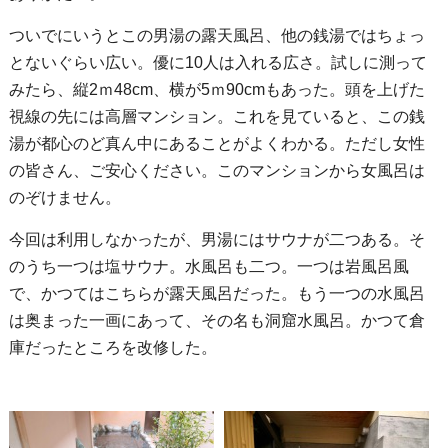
ついでにいうとこの男湯の露天風呂、他の銭湯ではちょっ
とないぐらい広い。優に10人は入れる広さ。試しに測って
みたら、縦2ｍ48cm、横が5ｍ90cmもあった。頭を上げた
視線の先には高層マンション。これを見ていると、この銭
湯が都心のど真ん中にあることがよくわかる。ただし女性
の皆さん、ご安心ください。このマンションから女風呂は
のぞけません。
今回は利用しなかったが、男湯にはサウナが二つある。そ
のうち一つは塩サウナ。水風呂も二つ。一つは岩風呂風
で、かつてはこちらが露天風呂だった。もう一つの水風呂
は奥まった一画にあって、その名も洞窟水風呂。かつて倉
庫だったところを改修した。