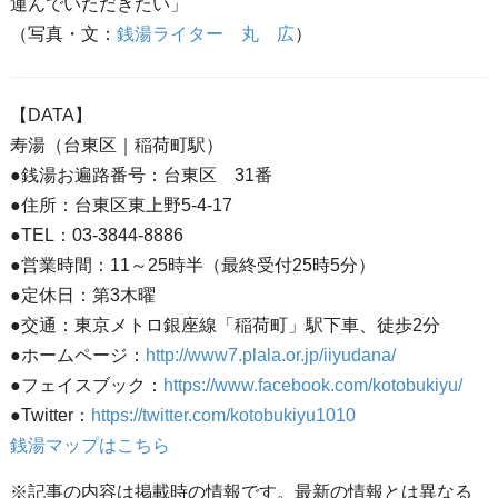
運んでいただきたい」
（写真・文：
銭湯ライター 丸 広
）
【DATA】
寿湯（台東区｜稲荷町駅）
●銭湯お遍路番号：台東区 31番
●住所：台東区東上野5-4-17
●TEL：03-3844-8886
●営業時間：11～25時半（最終受付25時5分）
●定休日：第3木曜
●交通：東京メトロ銀座線「稲荷町」駅下車、徒歩2分
●ホームページ：
http://www7.plala.or.jp/iiyudana/
●フェイスブック：
https://www.facebook.com/kotobukiyu/
●Twitter：
https://twitter.com/kotobukiyu1010
銭湯マップはこちら
※記事の内容は掲載時の情報です。最新の情報とは異なる