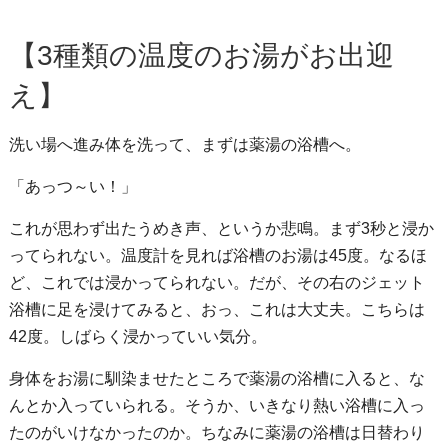
【3種類の温度のお湯がお出迎
え】
洗い場へ進み体を洗って、まずは薬湯の浴槽へ。
「あっつ～い！」
これが思わず出たうめき声、というか悲鳴。まず3秒と浸か
ってられない。温度計を見れば浴槽のお湯は45度。なるほ
ど、これでは浸かってられない。だが、その右のジェット
浴槽に足を浸けてみると、おっ、これは大丈夫。こちらは
42度。しばらく浸かっていい気分。
身体をお湯に馴染ませたところで薬湯の浴槽に入ると、な
んとか入っていられる。そうか、いきなり熱い浴槽に入っ
たのがいけなかったのか。ちなみに薬湯の浴槽は日替わり