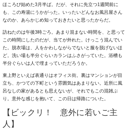
ほころび始めた3月半ば。だが、それに先立つ1週間前に
も、この寿湯にうかがった。いったいどんなお風呂屋さん
なのか、あらかじめ知っておきたいと思ったからだ。
訪ねたのは午後3時ごろ。あまり混まない時間を、と思って
この時間にしたのだが、当てが外れた。けっこう混んでい
た。脱衣場は、人をかわしながらでないと服を脱げないほ
ど。洗い場も半分ぐらいカランはふさがっていた。浴槽も
半分ぐらいは人で埋まっていただろうか。
東上野といえば表通りはオフィス街。裏はマンションが目
立ち、かつての下町という雰囲気はあまりない。近所に風
呂なしの家があるとも思えないが、それでもこの混雑ぶ
り。意外な感じを抱いて、この日は帰路についた。
【ビックリ！ 意外に若いご主
人】