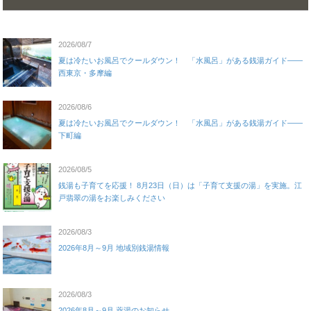
2026/08/7
夏は冷たいお風呂でクールダウン！ 「水風呂」がある銭湯ガイド——
西東京・多摩編
2026/08/6
夏は冷たいお風呂でクールダウン！ 「水風呂」がある銭湯ガイド——
下町編
2026/08/5
銭湯も子育てを応援！ 8月23日（日）は「子育て支援の湯」を実施。江
戸翡翠の湯をお楽しみください
2026/08/3
2026年8月～9月 地域別銭湯情報
2026/08/3
2026年8月～9月 薬湯のお知らせ