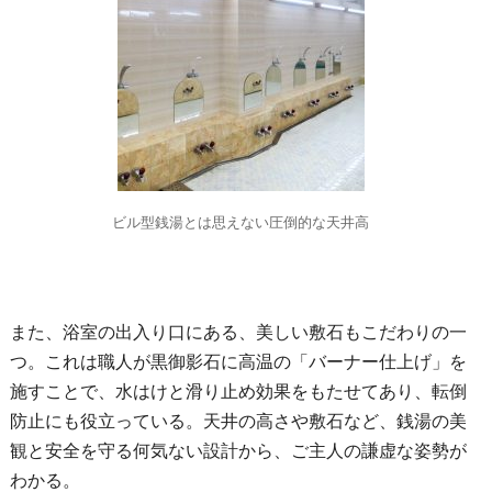
ビル型銭湯とは思えない圧倒的な天井高
また、浴室の出入り口にある、美しい敷石もこだわりの一
つ。これは職人が黒御影石に高温の「バーナー仕上げ」を
施すことで、水はけと滑り止め効果をもたせてあり、転倒
防止にも役立っている。天井の高さや敷石など、銭湯の美
観と安全を守る何気ない設計から、ご主人の謙虚な姿勢が
わかる。