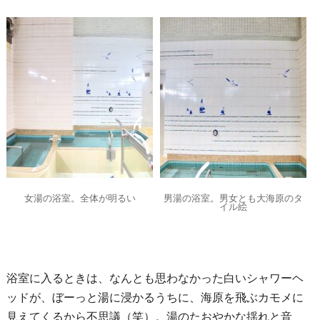
女湯の浴室。全体が明るい
男湯の浴室。男女とも大海原のタ
イル絵
浴室に入るときは、なんとも思わなかった白いシャワーヘ
ッドが、ぼーっと湯に浸かるうちに、海原を飛ぶカモメに
見えてくるから不思議（笑）。湯のたおやかな揺れと音