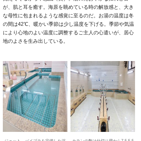
が、肌と耳を癒す。海原を眺めている時の解放感と、大き
な母性に包まれるような感覚に至るのだ。お湯の温度は冬
の間は42℃、暖かい季節は少し温度を下げる。季節や気温
により心地のよい温度に調整するご主人の心遣いが、居心
地のよさを生み出している。
ジェット、バイブラを完備した浴
カランの数は仕切り壁から7.5.5.5