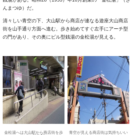
んまつゆ）だ。
清々しい青空の下、大山駅から商店が連なる遊座大山商店
街を山手通り方面へ進む。歩き始めてすぐ左手にアーチ型
の門があり、その奥にビル型銭湯の金松湯が見える。
金松湯へは大山駅から商店街を歩
青空が見える商店街は気持ちいい