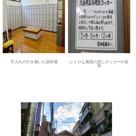
手入れの行き届いた脱衣場
レトロな風情の貸しロッカーの告
知