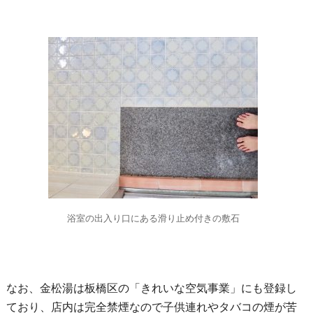
浴室の出入り口にある滑り止め付きの敷石
なお、金松湯は板橋区の「きれいな空気事業」にも登録し
ており、店内は完全禁煙なので子供連れやタバコの煙が苦