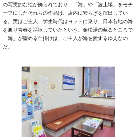
の写実的な絵が飾られており、「海」や「波止場」をモチ
ーフにしたそれらの作品は、店内に安らぎを演出してい
る。実はご主人、学生時代はヨットに乗り、日本各地の海
を渡り青春を謳歌していたという。金松湯の至るところで
「海」が望める仕掛けは、ご主人が海を愛するゆえなの
だ。