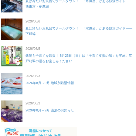
夏は冷たいお風呂でクールダウン！ 「水風呂」がある銭湯ガイド——
西東京・多摩編
2026/08/6
夏は冷たいお風呂でクールダウン！ 「水風呂」がある銭湯ガイド——
下町編
2026/08/5
銭湯も子育てを応援！ 8月23日（日）は「子育て支援の湯」を実施。江
戸翡翠の湯をお楽しみください
2026/08/3
2026年8月～9月 地域別銭湯情報
2026/08/3
2026年8月～9月 薬湯のお知らせ