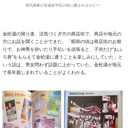
現代画家の笹倉鉄平氏の絵に癒されるロビー
金松湯の帰り道、活気づく夕方の商店街で、商店や地元の
方にお話を聞くことができた。「昭和の頃は商店街のお祭
りで、お神輿を担いだり手伝いを頑張ると、子供だけ“おふ
ろ券”をもらえて金松湯に通うことを楽しみにしていた」と
いう話は、男女問わず話題に上がっていた。金松湯が地元
で長年親しまれていることがよくわかる。