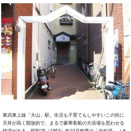
東武東上線「大山」駅。生活も子育てもしやすいこの街に
天井が高く開放的で、まるで豪華客船の大浴場を思わせる
銭湯がある。昭和28（1953）年10月創業の「金松湯」（き