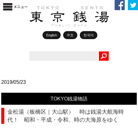
English
中文
한국어
Search
2019/05/23
TOKYO銭湯物語
金松湯（板橋区｜大山駅） 時は銭湯大航海時
代！ 昭和・平成・令和、時の大海原をゆく