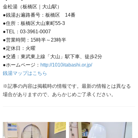
金松湯（板橋区｜大山駅）
●銭湯お遍路番号：板橋区 14番
●住所：板橋区大山東町55-3
●TEL：03-3961-0007
●営業時間：15時半～23時半
●定休日：火曜
●交通：東武東上線「大山」駅下車、徒歩2分
●ホームページ：
http://1010itabashi.or.jp/
銭湯マップはこちら
※記事の内容は掲載時の情報です。最新の情報とは異なる
場合がありますので、あらかじめご了承ください。