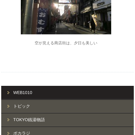
空が見える商店街は、夕日も美しい
WEB1010
トピック
TOKYO銭湯物語
ポカラジ