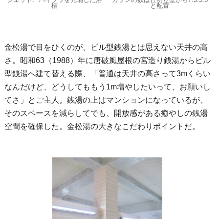
槽
と配置
金松湯で目をひくのが、ビル型銭湯とは思えない天井の高
さ。昭和63（1988）年に唐破風屋根の宮造り銭湯からビル
型銭湯へ建て替える際、「普通は天井の高さって3mくらい
なんだけど、どうしてももう1m増やしたいって、お願いし
てさ」とご主人。銭湯の上はマンションになっているが、
そのスペースを減らしてでも、開放感がある癒やしの銭湯
空間を確保した。金松湯の大きなこだわりポイントだ。