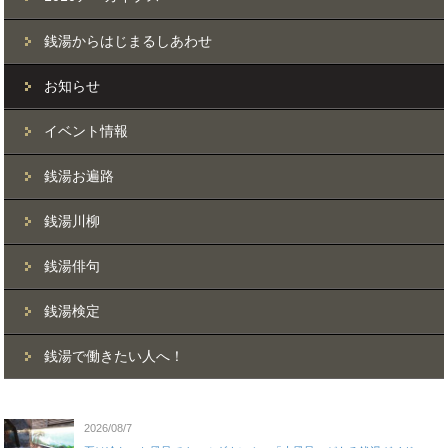
銭湯からはじまるしあわせ
お知らせ
イベント情報
銭湯お遍路
銭湯川柳
銭湯俳句
銭湯検定
銭湯で働きたい人へ！
2026/08/7