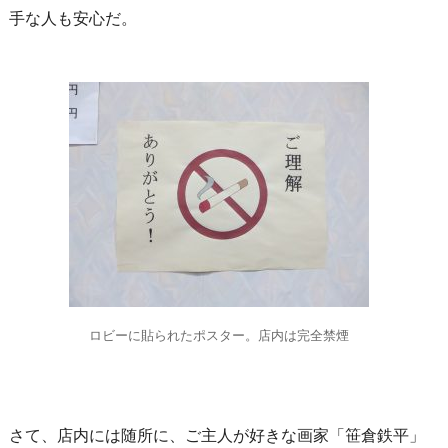
手な人も安心だ。
ロビーに貼られたポスター。店内は完全禁煙
さて、店内には随所に、ご主人が好きな画家「笹倉鉄平」