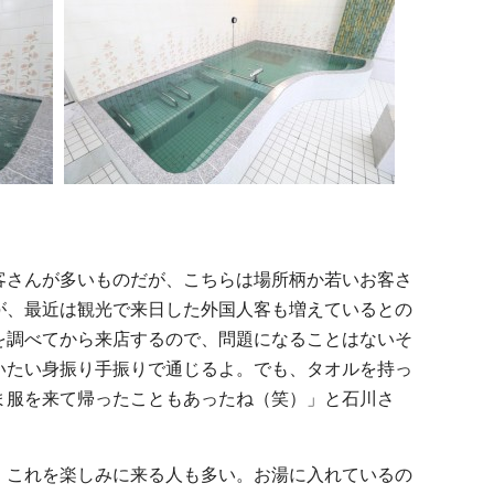
客さんが多いものだが、こちらは場所柄か若いお客さ
が、最近は観光で来日した外国人客も増えているとの
を調べてから来店するので、問題になることはないそ
いたい身振り手振りで通じるよ。でも、タオルを持っ
ま服を来て帰ったこともあったね（笑）」と石川さ
、これを楽しみに来る人も多い。お湯に入れているの