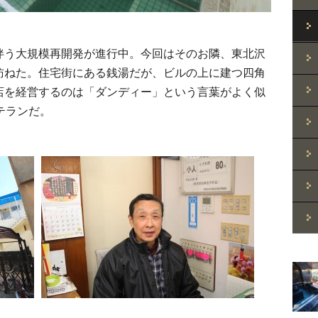
伴う大規模再開発が進行中。今回はそのお隣、東北沢
訪ねた。住宅街にある銭湯だが、ビルの上に建つ四角
店を経営するのは「ダンディー」という言葉がよく似
テランだ。