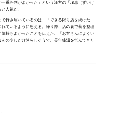
が一番評判がよかった」という漢方の「瑞恵（ずいけ
ると人気だ。
まで行き届いているのは、「できる限り店を続けた
されているように思える。帰り際、店の裏で薪を整理
で気持ちよかったことを伝えた。「お客さんによくい
ほんの少しだけ誇らしそうで、長年銭湯を営んできた