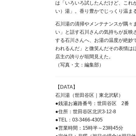
は「いろいろ試したんだけど、これ
い）湯」。香り豊かでじっくり温ま
石川湯の清掃やメンテナンスが隅々
い」と話す石川さんの気持ちが反映
する石川さんへ、お湯の温度が絶妙
われるんだ」と微笑んだその表情は
店主の誇りが垣間見えた。
（写真・文：編集部）
【DATA】
石川湯（世田谷区｜東北沢駅）
●銭湯お遍路番号：世田谷区 2番
●住所：世田谷区北沢3-12-8
●TEL：03-3466-4305
●営業時間：15時半～23時45分