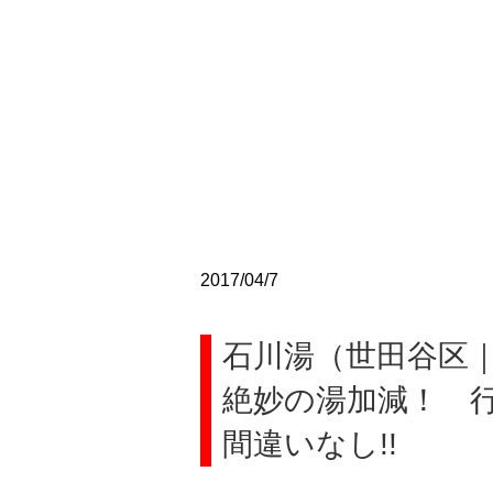
2017/04/7
石川湯（世田谷区
絶妙の湯加減！ 
間違いなし!!