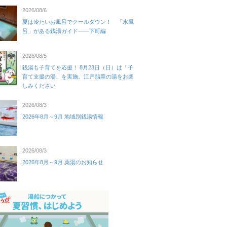
2026/08/6
夏は冷たいお風呂でクールダウン！ 「水風
呂」がある銭湯ガイド——下町編
2026/08/5
銭湯も子育てを応援！ 8月23日（日）は「子
育て支援の湯」を実施。江戸翡翠の湯をお楽
しみください
2026/08/3
2026年8月～9月 地域別銭湯情報
2026/08/3
2026年8月～9月 薬湯のお知らせ