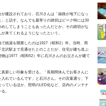
舎が建設されており、石川さんは「線路が地下になっ
た」と話す。なんでも最寄りの踏切はピーク時には30
冷めしてしまうこともあったんだとか。その踏切がな
んが来てくれるようになったという。
で銭湯を開業したのは1927（昭和2）年。当時、周
下北沢駅まで見通せたとのことだが、住宅が建ち並ぶ
物は1977（昭和52）年に石川さんのお父さんが建て
に真新しい印象を受ける。「長期間休んでお客さんに
を入れているんです」と石川さん。その言葉通り、下
っているほか、照明のLED化など、店内のメンテナ
かる。