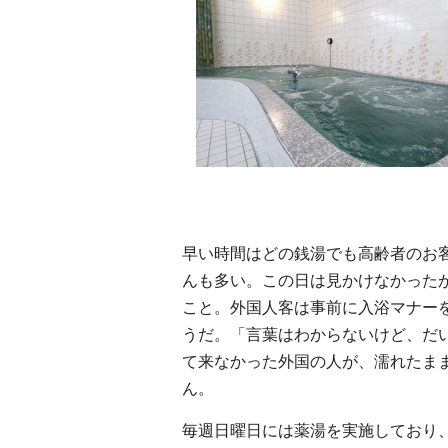
早い時間はどの銭湯でも高齢者のお
んも多い。この日は見かけなかった
こと。外国人客は事前に入浴マナー
うだ。「言葉はわからないけど、だ
て来なかった外国の人が、濡れたま
ん。
毎週日曜日には薬湯を実施しており