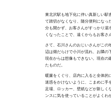
東北沢駅も地下化に伴い真新しい駅
て踏切がなくなり、随分便利になっ
分も開かず、お客さんがすっかり湯
くなったことで、遠くからもお客さ
さて、石川さんのおじいさんがこの地
辺は畑だらけで小川が流れ、お隣の
現在からは想像もできない。現在の建
たものだ。
暖簾をくぐり、店内に入ると全体的
迷惑をかけないように、こまめに手
足場、ロッカー、壁紙などが新しくな
ンスに気を使っていることがよくわ