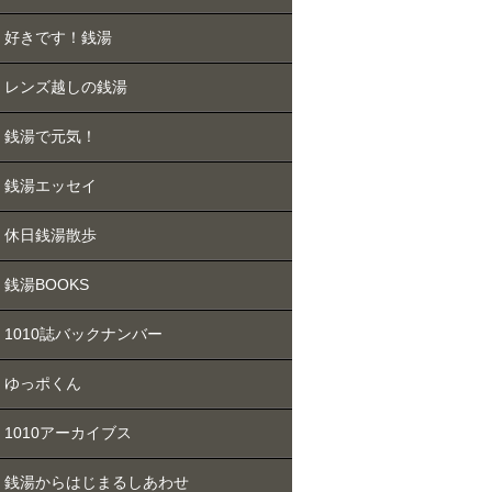
好きです！銭湯
レンズ越しの銭湯
銭湯で元気！
銭湯エッセイ
休日銭湯散歩
銭湯BOOKS
1010誌バックナンバー
ゆっポくん
1010アーカイブス
銭湯からはじまるしあわせ