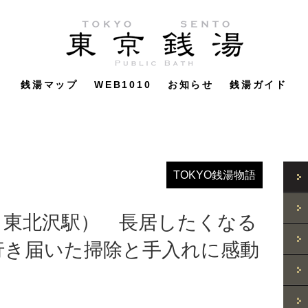
銭湯マップ
WEB1010
お知らせ
銭湯ガイド
TOKYO銭湯物語
｜東北沢駅） 長居したくなる
行き届いた掃除と手入れに感動