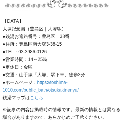
【DATA】
大塚記念湯（豊島区｜大塚駅）
●銭湯お遍路番号：豊島区 38番
●住所：豊島区南大塚3-38-15
●TEL：03-3986-0126
●営業時間：14～25時
●定休日：金曜
●交通：山手線「大塚」駅下車、徒歩3分
●ホームページ：
https://toshima-
1010.com/public_bath/otsukakinenyu/
銭湯マップは
こちら
※記事の内容は掲載時の情報です。最新の情報とは異なる
場合がありますので、あらかじめご了承ください。