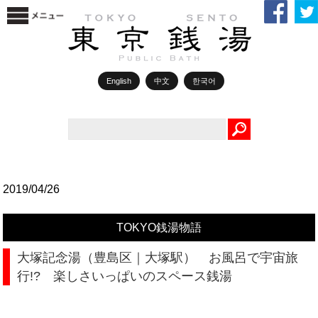
English
中文
한국어
Search
2019/04/26
TOKYO銭湯物語
大塚記念湯（豊島区｜大塚駅） お風呂で宇宙旅
行!? 楽しさいっぱいのスペース銭湯