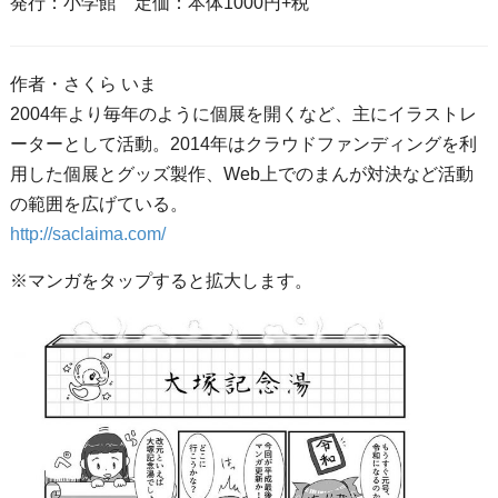
発行：小学館 定価：本体1000円+税
作者・さくら いま
2004年より毎年のように個展を開くなど、主にイラストレ
ーターとして活動。2014年はクラウドファンディングを利
用した個展とグッズ製作、Web上でのまんが対決など活動
の範囲を広げている。
http://saclaima.com/
※マンガをタップすると拡大します。