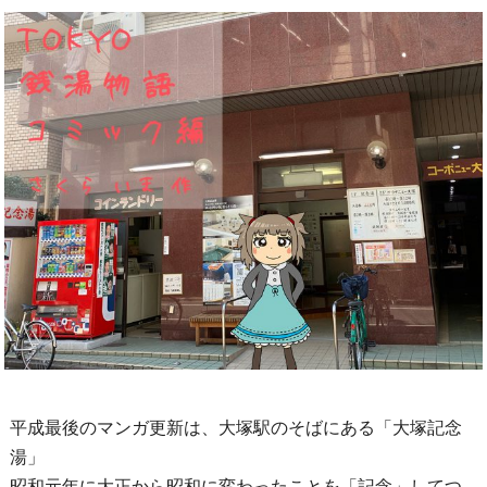
平成最後のマンガ更新は、大塚駅のそばにある「大塚記念
湯」
昭和元年に大正から昭和に変わったことを「記念」してつ