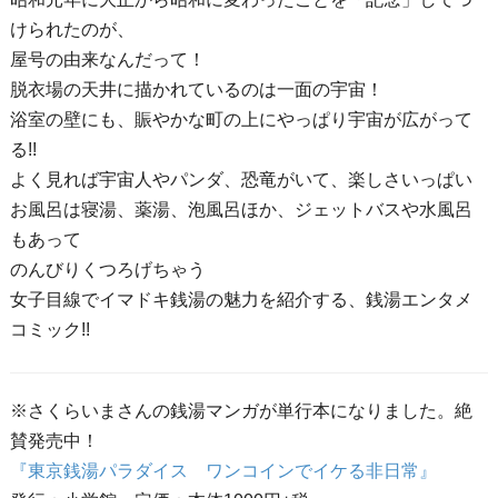
けられたのが、
屋号の由来なんだって！
脱衣場の天井に描かれているのは一面の宇宙！
浴室の壁にも、賑やかな町の上にやっぱり宇宙が広がって
る!!
よく見れば宇宙人やパンダ、恐竜がいて、楽しさいっぱい
お風呂は寝湯、薬湯、泡風呂ほか、ジェットバスや水風呂
もあって
のんびりくつろげちゃう
女子目線でイマドキ銭湯の魅力を紹介する、銭湯エンタメ
コミック!!
※さくらいまさんの銭湯マンガが単行本になりました。絶
賛発売中！
『東京銭湯パラダイス ワンコインでイケる非日常』