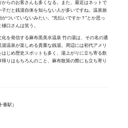
からのお客さんも多くなる。また、最近はネットで
い子だと銭湯自体を知らない人が多いですね。温泉旅
がついていないみたい。“先払いですか？”とか思っ
と樋口さんは笑う。
化を発信する麻布黒美水温泉 竹の湯は、その名の通
黒湯温泉が楽しめる貴重な銭湯。周辺には初代アメリ
をはじめ歴史スポットも多く、湯上がりに立ち寄る飲
事帰りはもちろんのこと、麻布散策の際にも立ち寄り
十番駅）