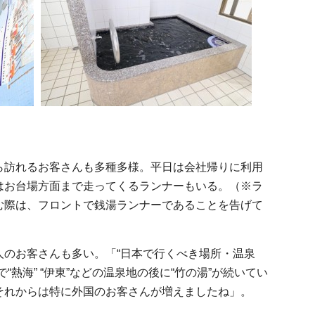
訪れるお客さんも多種多様。平日は会社帰りに利用
はお台場方面まで走ってくるランナーもいる。（※ラ
む際は、フロントで銭湯ランナーであることを告げて
のお客さんも多い。「“日本で行くべき場所・温泉
“熱海” “伊東”などの温泉地の後に“竹の湯”が続いてい
それからは特に外国のお客さんが増えましたね」。