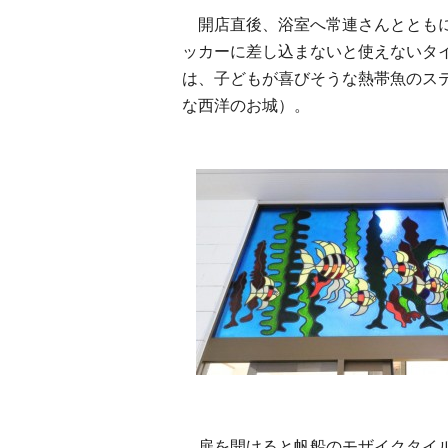
開店直後、浴室へ常連さんとともに
ッカーに差し込まないと使えないタ
は、子どもが喜びそうな熱帯魚のス
な西洋のお城）。
扉を開けると帆船のモザイクタイル