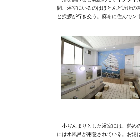
間、浴室にいるのはほとんど近所の
と挨拶が行き交う。麻布に住んでン
小ぢんまりとした浴室には、熱めの
には水風呂が用意されている。お湯