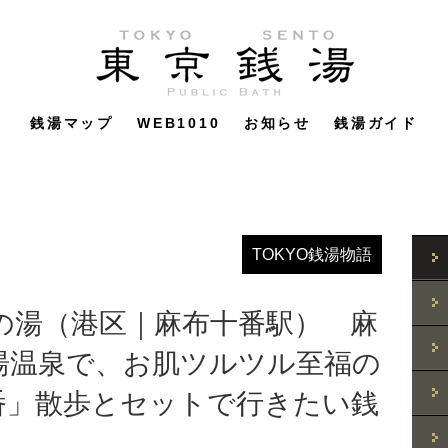
銭湯マップ
WEB1010
お知らせ
銭湯ガイド
TOKYO銭湯物語
の湯（港区｜麻布十番駅） 麻
湯温泉で、お肌ツルツル至福の
番」散歩とセットで行きたい銭