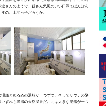
常連さんのようで、皆さん気風のいい口調でぽんぽん
十年の、土地っ子だろうか。
湯船とぬるめの湯船が一つずつ、そしてサウナの隣
はいずれも黒湯の天然温泉だ。元は大きな湯船が一つ