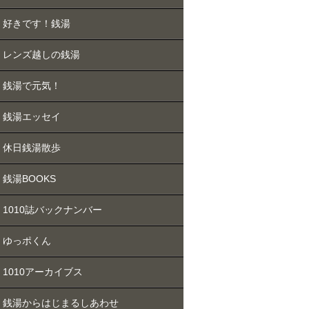
好きです！銭湯
レンズ越しの銭湯
銭湯で元気！
銭湯エッセイ
休日銭湯散歩
銭湯BOOKS
1010誌バックナンバー
ゆっポくん
1010アーカイブス
銭湯からはじまるしあわせ