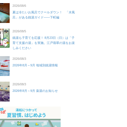
2026/08/6
夏は冷たいお風呂でクールダウン！ 「水風
呂」がある銭湯ガイド——下町編
2026/08/5
銭湯も子育てを応援！ 8月23日（日）は「子
育て支援の湯」を実施。江戸翡翠の湯をお楽
しみください
2026/08/3
2026年8月～9月 地域別銭湯情報
2026/08/3
2026年8月～9月 薬湯のお知らせ