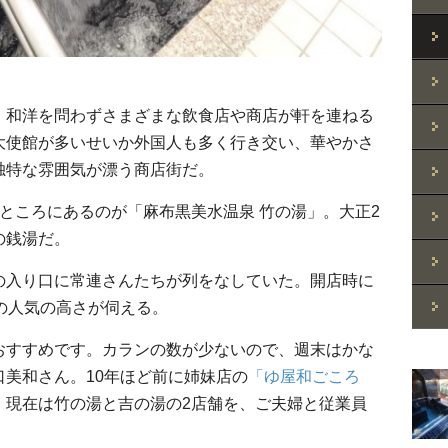
和洋を問わずさまざまな飲食店や商店が軒を連ねる
大使館が多いせいか外国人も多く行き交い、華やかさ
独特な雰囲気が漂う商店街だ。
ところにあるのが「麻布黒美水温泉 竹の湯」。大正2
の銭湯だ。
入り口に常連さんたちが列をなしていた。開店時に
の人気の高さが伺える。
おすすめです。カランの数が少ないので、週末はかな
美和さん。10年ほど前に姉妹店の
「ゆ屋和ごころ
、現在は竹の湯と吉の湯の2店舗を、ご夫婦と従業員