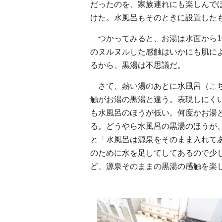
だったのを、家族連れにも楽しんで
けた。水風呂もそのときに設置したも
つかってみると、お湯は水面から1
のヌルヌルした感触はいかにも肌に
るから、黒湯は不思議だ。
さて、熱い湯のあとに水風呂（こち
触がお湯の黒湯と違う。表現しにく
も水風呂のほうが低い。何度かお湯
る。どうやら水風呂の黒湯のほうが
と「水風呂は源泉をそのまま入れて
のために水を足してしてあるので少
ど、源泉そのままの黒湯の感触を楽