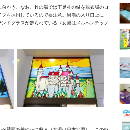
向かう。なお、竹の湯では下足札の鍵を脱衣場のロ
イプを採用しているので要注意。男湯の入り口上に
テンドグラスが飾られている（女湯はメルヘンチック
が壁面を華やかに彩る（女湯は日本地図）。この時