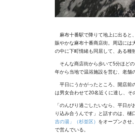
麻布十番駅で降りて地上に出ると、
賑やかな麻布十番商店街。周辺には
の中に下町情緒も同居して、ある種
そんな商店街から歩いて5分ほどの
年から当地で温浴施設を営む、老舗
平日にうかがったところ、開店前の
は男女合わせて20名近くに達し、そ
「のんびり過ごしたいなら、平日が
り込み合うんです」と話すのは、樋口
吉の湯」（杉並区）
をオープンさせ
で営んでいる。