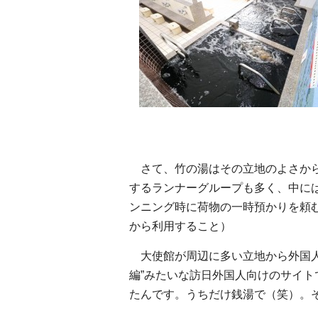
さて、竹の湯はその立地のよさから
するランナーグループも多く、中に
ンニング時に荷物の一時預かりを頼
から利用すること）
大使館が周辺に多い立地から外国人
編”みたいな訪日外国人向けのサイトで
たんです。うちだけ銭湯で（笑）。