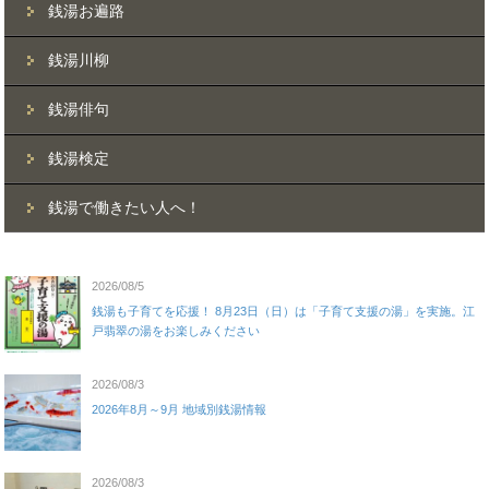
銭湯お遍路
銭湯川柳
銭湯俳句
銭湯検定
銭湯で働きたい人へ！
2026/08/5
銭湯も子育てを応援！ 8月23日（日）は「子育て支援の湯」を実施。江
戸翡翠の湯をお楽しみください
2026/08/3
2026年8月～9月 地域別銭湯情報
2026/08/3