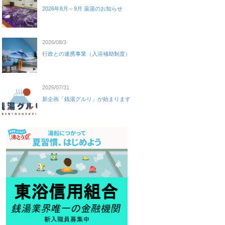
2026年8月～9月 薬湯のお知らせ
2026/08/3
行政との連携事業（入浴補助制度）
2026/07/31
新企画「銭湯グルり」が始まります