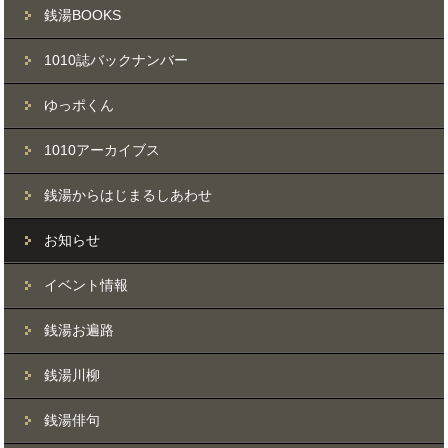
銭湯BOOKS
1010誌バックナンバー
ゆっポくん
1010アーカイブス
銭湯からはじまるしあわせ
お知らせ
イベント情報
銭湯お遍路
銭湯川柳
銭湯俳句