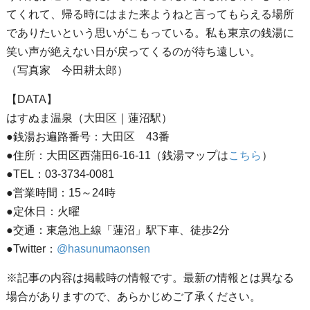
てくれて、帰る時にはまた来ようねと言ってもらえる場所
でありたいという思いがこもっている。私も東京の銭湯に
笑い声が絶えない日が戻ってくるのが待ち遠しい。
（写真家 今田耕太郎）
【DATA】
はすぬま温泉（大田区｜蓮沼駅）
●銭湯お遍路番号：大田区 43番
●住所：大田区西蒲田6-16-11（銭湯マップは
こちら
）
●TEL：03-3734-0081
●営業時間：15～24時
●定休日：火曜
●交通：東急池上線「蓮沼」駅下車、徒歩2分
●Twitter：
@hasunumaonsen
※記事の内容は掲載時の情報です。最新の情報とは異なる
場合がありますので、あらかじめご了承ください。