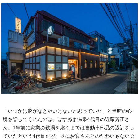
「いつかは継がなきゃいけないと思っていた」と当時の心
境を話してくれたのは、はすぬま温泉4代目の近藤芳正さ
ん。1年前に家業の銭湯を継ぐまでは自動車部品の設計をし
ていたという4代目だが、既にお客さんとのたわいもない会