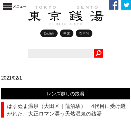
English
中文
한국어
Search
2021/02/1
レンズ越しの銭湯
はすぬま温泉（大田区｜蓮沼駅） 4代目に受け継
がれた、大正ロマン漂う天然温泉の銭湯