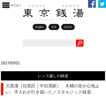
English
中文
한국어
Search
2017/03/31
レンズ越しの銭湯
大黒湯（目黒区｜中目黒駅） 木桶の音が心地よ
い、手入れが行き届いたノスタルジック銭湯