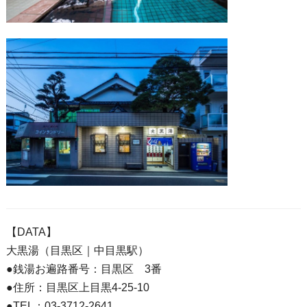
【DATA】
大黒湯（目黒区｜中目黒駅）
●銭湯お遍路番号：目黒区 3番
●住所：目黒区上目黒4-25-10
●TEL：03-3712-2641