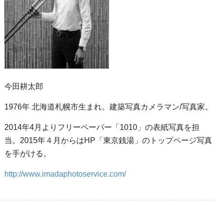
今田耕太郎
1976年 北海道札幌市生まれ。建築写真カメラマン/写真家。
2014年4月よりフリーペーパー「1010」の表紙写真を担
当。2015年４月からはHP「東京銭湯」のトップページ写真
を手がける。
http://www.imadaphotoservice.com/