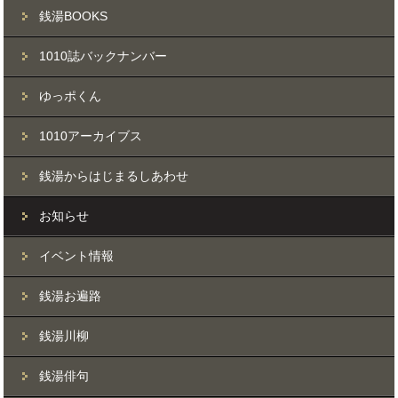
銭湯BOOKS
1010誌バックナンバー
ゆっポくん
1010アーカイブス
銭湯からはじまるしあわせ
お知らせ
イベント情報
銭湯お遍路
銭湯川柳
銭湯俳句