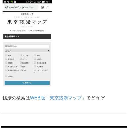
銭湯の検索は
WEB版「東京銭湯マップ」
でどうぞ