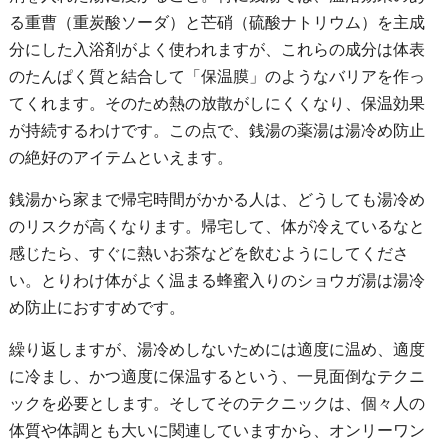
る重曹（重炭酸ソーダ）と芒硝（硫酸ナトリウム）を主成
分にした入浴剤がよく使われますが、これらの成分は体表
のたんぱく質と結合して「保温膜」のようなバリアを作っ
てくれます。そのため熱の放散がしにくくなり、保温効果
が持続するわけです。この点で、銭湯の薬湯は湯冷め防止
の絶好のアイテムといえます。
銭湯から家まで帰宅時間がかかる人は、どうしても湯冷め
のリスクが高くなります。帰宅して、体が冷えているなと
感じたら、すぐに熱いお茶などを飲むようにしてくださ
い。とりわけ体がよく温まる蜂蜜入りのショウガ湯は湯冷
め防止におすすめです。
繰り返しますが、湯冷めしないためには適度に温め、適度
に冷まし、かつ適度に保温するという、一見面倒なテクニ
ックを必要とします。そしてそのテクニックは、個々人の
体質や体調とも大いに関連していますから、オンリーワン