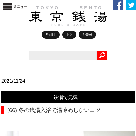
English
中文
한국어
Search
2021/11/24
銭湯で元気！
(66) 冬の銭湯入浴で湯冷めしないコツ