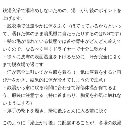
銭湯入浴で湯冷めしないための、湯上がり後のポイントを
上げます。
・脱衣場では速やかに体をふく（ほてっているからといっ
て、濡れた体のまま扇風機に当たったりするのはNGです）
・髪の毛が濡れている状態では首や背中がどんどん冷えて
いくので、なるべく早くドライヤーで十分に乾かす
・徐々に皮膚の表面温度を下げるために、汗が完全に引く
まで脱衣場で過ごす
・汗が完全に引いてから服を着る（一気に厚着をすると再
び汗をかき、結果的に体が冷えてしまうので注意）
・銭湯から家に戻る時間に合わせて深部体温が保てるよ
う、服装に注意する（特に首まわり、胸元を外気に触れな
いようにする）
・厚手の靴下を履き、帰宅後ふとんに入る前に脱ぐ
このように「湯上がり後」に配慮することが、冬場の銭湯