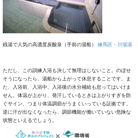
銭湯で人気の高濃度炭酸泉（手前の湯船）
練馬区・川場湯
ただし、この訓練入浴も決して無理はしないこと。のぼせ
そうになったら、湯船から上がって休息することです。ま
た、入浴前、入浴中、入浴後の水分補給も怠ってはいけま
せん。体温が上がり、発汗しているときは上がりすぎを防
ぐサイン、つまり体温調節がうまくいっている証拠です。
逆に汗が出なくなったら、調節機能が働いていない危険な
状態といえるでしょう。