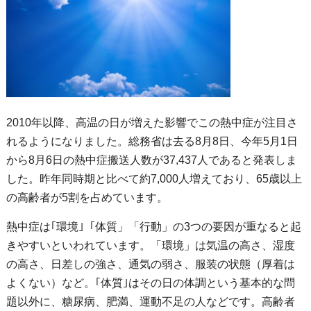
2010年以降、高温の日が増えた影響でこの熱中症が注目さ
れるようになりました。総務省は去る8月8日、今年5月1日
から8月6日の熱中症搬送人数が37,437人であると発表しま
した。昨年同時期と比べて約7,000人増えており、65歳以上
の高齢者が5割を占めています。
熱中症は｢環境｣「体質」「行動」の3つの要因が重なると起
きやすいといわれています。「環境」は気温の高さ、湿度
の高さ、日差しの強さ、通気の弱さ、服装の状態（厚着は
よくない）など。｢体質｣はその日の体調という基本的な問
題以外に、糖尿病、肥満、運動不足の人などです。高齢者