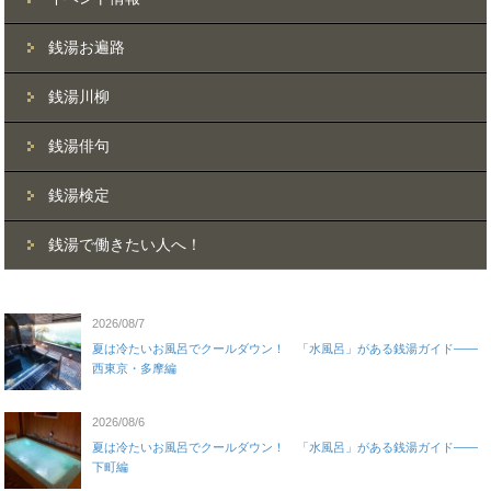
銭湯お遍路
銭湯川柳
銭湯俳句
銭湯検定
銭湯で働きたい人へ！
2026/08/7
夏は冷たいお風呂でクールダウン！ 「水風呂」がある銭湯ガイド——
西東京・多摩編
2026/08/6
夏は冷たいお風呂でクールダウン！ 「水風呂」がある銭湯ガイド——
下町編