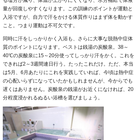
る塩分が減り、体温が上がりにくくなり、水分補給で体液
量が回復しやすくなります。この訓練のポイントが運動と
入浴ですが、自力で汗をかける体質作りはまず体を動かす
こと。つまり運動は不可欠です。
同時に汗をしっかりかく入浴も、さらに大事な脱熱中症体
質のポイントになります。ベストは銭湯の炭酸泉。38～
40℃の炭酸泉に15～20分使ってしっかり汗をかく。これを
できれば2～3週間連日行う。たったこれだけ。ただ、本当
は5月、6月あたりにこれを実践していれば、今頃は熱中症
の心配いらずになっていたかもしれませんが、今からでも
遅くはありません。炭酸泉の銭湯がお近くになければ、20
分程度浸かれるぬるい浴槽を選びましょう。