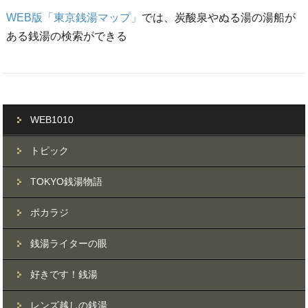
WEB版「東京銭湯マップ」
では、炭酸泉やぬる湯の湯船が
ある銭湯の検索ができる
WEB1010
トピック
TOKYO銭湯物語
ポカラジ
銭湯ライターの眼
好きです！銭湯
レンズ越しの銭湯