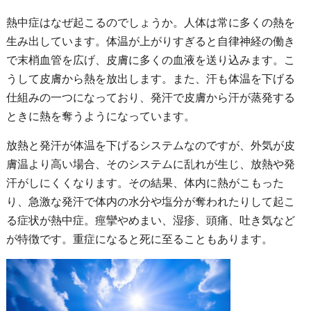
熱中症はなぜ起こるのでしょうか。人体は常に多くの熱を
生み出しています。体温が上がりすぎると自律神経の働き
で末梢血管を広げ、皮膚に多くの血液を送り込みます。こ
うして皮膚から熱を放出します。また、汗も体温を下げる
仕組みの一つになっており、発汗で皮膚から汗が蒸発する
ときに熱を奪うようになっています。
放熱と発汗が体温を下げるシステムなのですが、外気が皮
膚温より高い場合、そのシステムに乱れが生じ、放熱や発
汗がしにくくなります。その結果、体内に熱がこもった
り、急激な発汗で体内の水分や塩分が奪われたりして起こ
る症状が熱中症。痙攣やめまい、湿疹、頭痛、吐き気など
が特徴です。重症になると死に至ることもあります。