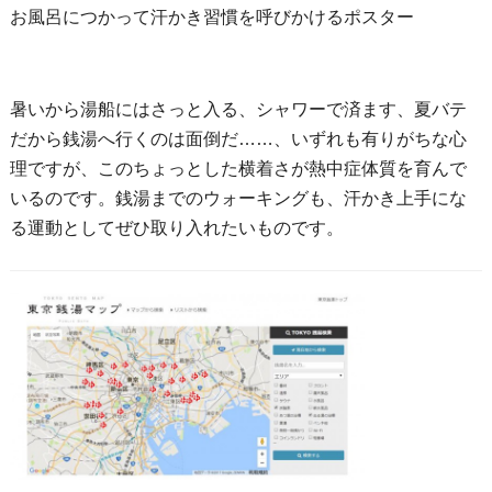
お風呂につかって汗かき習慣を呼びかけるポスター
暑いから湯船にはさっと入る、シャワーで済ます、夏バテ
だから銭湯へ行くのは面倒だ……、いずれも有りがちな心
理ですが、このちょっとした横着さが熱中症体質を育んで
いるのです。銭湯までのウォーキングも、汗かき上手にな
る運動としてぜひ取り入れたいものです。