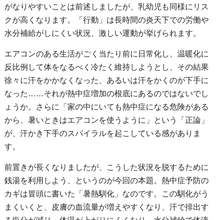
がなりやすいことは前述しましたが、乳幼児も同様にリス
クが高くなります。「行動」は長時間の炎天下での労働や
水分補給がしにくい状況、激しい運動が挙げられます。
エアコンのある生活がごく当たり前に日常化し、温暖化に
反比例して体をなるべく冷たく維持しようとし、その結果
徐々に汗をかかなくなった、あるいは汗をかくのが下手に
なった……それが熱中症増加の根底にあるのではないでし
ょうか。さらに「家の中にいても熱中症になる危険がある
から、暑いときはエアコンを使うように」という「正論」
が、汗かき下手のスパイラルを起こしている感がありま
す。
前置きが長くなりましたが、こうした状況を脱するために
銭湯を利用しよう、というのが今回の本題。熱中症予防の
カギは冒頭に書いた「暑熱馴化」なのです。この馴化がう
まくいくと、皮膚の血流量が増えやすくなり、汗で排出す