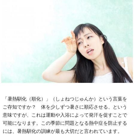
「暑熱馴化（順化）」（しょねつじゅんか）という言葉を
ご存知ですか？ 体を少しずつ暑さに順応させる、という
意味ですが、これは運動や入浴によって発汗を促すことで
可能になります。この季節に問題となる熱中症を防止する
には、暑熱馴化の訓練が最も大切だと言われています。