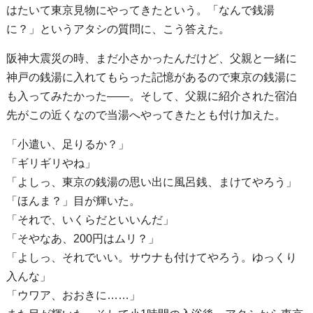
はたいて東京見物にやってきたという。「なんで銭湯
に？」というアタシの質問に、こう答えた。
阪神大震災の時、まだ小さかったんだけど、父親と一緒に
神戸の銭湯に入れてもらった記憶があるので東京の銭湯に
も入ってみたかった――。そして、父親に紹介された宿泊
先がこの近くなので当湯へやってきたとも付け加えた。
「小遣い、足りるか？」
「ギリギリやね」
「よしっ、東京の銭湯の思い出に風呂銭、まけてやろう」
「ほんま？」目が輝いた。
「それで、いくらだといいんだ」
「そやなあ、200円はムリ？」
「よしっ、それでいい。サウナも付けてやろう。ゆっくり
入んな」
「ウワア、おおきに……」