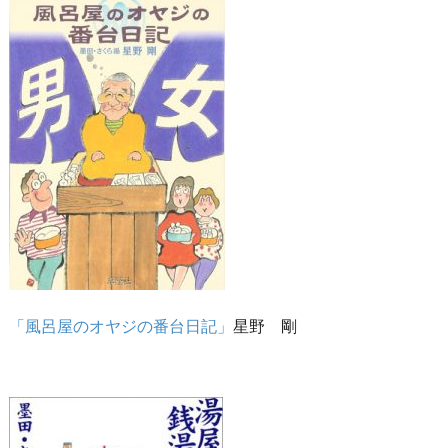
「風呂屋のオヤジの番台日記」
星野 剛