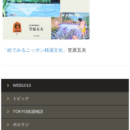
「絵でみるニッポン銭湯文化」
笠原五夫
WEB1010
トピック
TOKYO銭湯物語
ポカラジ