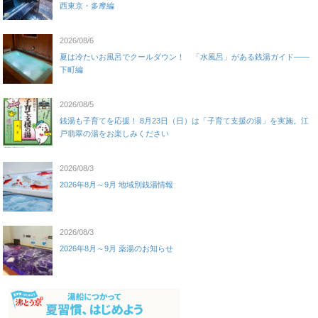
西東京・多摩編
2026/08/6
夏は冷たいお風呂でクールダウン！ 「水風呂」がある銭湯ガイド——
下町編
2026/08/5
銭湯も子育てを応援！ 8月23日（日）は「子育て支援の湯」を実施。江
戸翡翠の湯をお楽しみください
2026/08/3
2026年8月～9月 地域別銭湯情報
2026/08/3
2026年8月～9月 薬湯のお知らせ