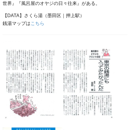
世界』『風呂屋のオヤジの日々往来』がある。
【DATA】さくら湯（墨田区｜押上駅）
銭湯マップは
こちら