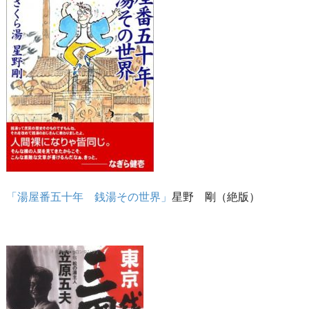
「湯屋番五十年 銭湯その世界」
星野 剛（絶版）