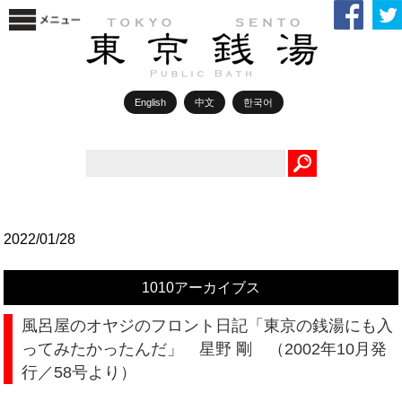
English
中文
한국어
Search
2022/01/28
1010アーカイブス
風呂屋のオヤジのフロント日記「東京の銭湯にも入
ってみたかったんだ」 星野 剛 （2002年10月発
行／58号より）