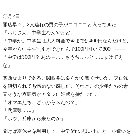
〇月×日
開店早々、2人連れの男の子がニコニコと入ってきた。
「おじさん、中学生なんやけど」
「中学か。中学生は大人料金で今までは400円なんだけど、
今年から中学生割引ができたんで100円引いて300円――」
「中学は300円？ あの～……もうちょっと……まけてえ
な」
関西なまりである。関西弁は柔らかく響くせいか、フロ銭
を値切られても憎めない感じだ。それとこの少年たちの素
直そうな雰囲気がアタシに好感を持たせた。
「オマエたち、どっから来たの？」
「兵庫県……」
「ホウ、兵庫から来たのか」
聞けば夏休みを利用して、中学3年の思い出にと、小遣いを