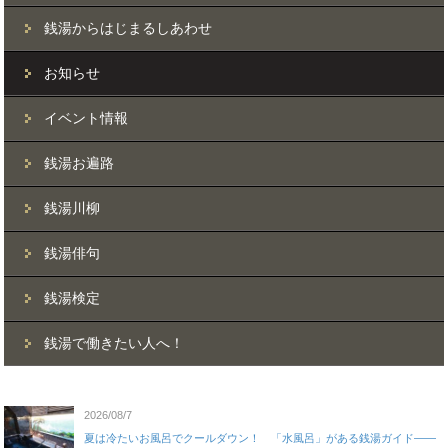
銭湯からはじまるしあわせ
お知らせ
イベント情報
銭湯お遍路
銭湯川柳
銭湯俳句
銭湯検定
銭湯で働きたい人へ！
2026/08/7
夏は冷たいお風呂でクールダウン！ 「水風呂」がある銭湯ガイド——