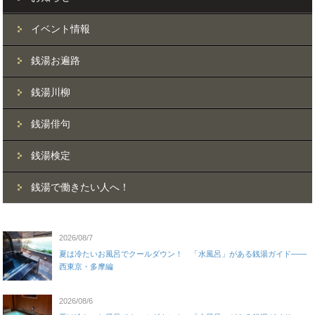
イベント情報
銭湯お遍路
銭湯川柳
銭湯俳句
銭湯検定
銭湯で働きたい人へ！
2026/08/7
夏は冷たいお風呂でクールダウン！ 「水風呂」がある銭湯ガイド——
西東京・多摩編
2026/08/6