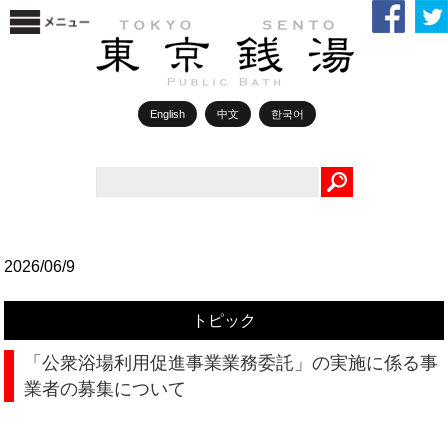
English
中文
한국어
Search
2026/06/9
トピック
「公衆浴場利用促進事業業務委託」の実施に係る事
業者の募集について