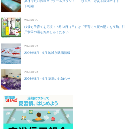
夏は冷たいお風呂でクールダウン！ 「水風呂」がある銭湯ガイド——
下町編
2026/08/5
銭湯も子育てを応援！ 8月23日（日）は「子育て支援の湯」を実施。江
戸翡翠の湯をお楽しみください
2026/08/3
2026年8月～9月 地域別銭湯情報
2026/08/3
2026年8月～9月 薬湯のお知らせ