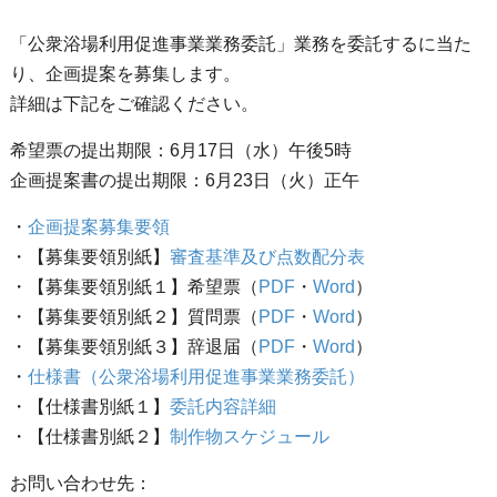
「公衆浴場利用促進事業業務委託」業務を委託するに当た
り、企画提案を募集します。
詳細は下記をご確認ください。
希望票の提出期限：6月17日（水）午後5時
企画提案書の提出期限：6月23日（火）正午
・
企画提案募集要領
・【募集要領別紙】
審査基準及び点数配分表
・【募集要領別紙１】希望票（
PDF
・
Word
）
・【募集要領別紙２】質問票（
PDF
・
Word
）
・【募集要領別紙３】辞退届（
PDF
・
Word
）
・
仕様書（公衆浴場利用促進事業業務委託）
・【仕様書別紙１】
委託内容詳細
・【仕様書別紙２】
制作物スケジュール
お問い合わせ先：