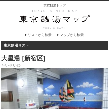
東京銭湯トップ
リストから検索
マップから検索
東京銭湯リスト
大星湯 [新宿区]
たいせいゆ